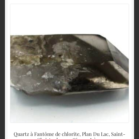
Quartz à Fantôme de chlorite, Plan Du Lac, Saint-
Qu