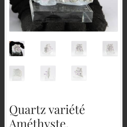
English
Quartz variété
Améthyste,