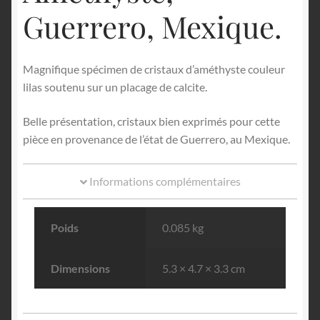
Guerrero, Mexique.
Magnifique spécimen de cristaux d’améthyste couleur
lilas soutenu sur un placage de calcite.
Belle présentation, cristaux bien exprimés pour cette
pièce en provenance de l’état de Guerrero, au Mexique.
Informations complémentaires
Poids
0.085 kg
Dimensions
5.3 × 4.7 × 3.3 cm