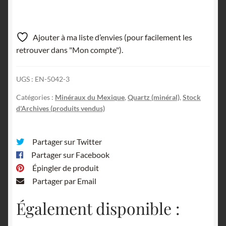
Ajouter à ma liste d’envies (pour facilement les
retrouver dans "Mon compte").
UGS :
EN-5042-3
Catégories :
Minéraux du Mexique
,
Quartz (minéral)
,
Stock
d'Archives (produits vendus)
Partager sur Twitter
Partager sur Facebook
Épingler de produit
Partager par Email
Également disponible :