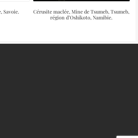
, Savoie.
Cérusite maclée, Mine de Tsumeb, Tsumeb,
région d’Oshikoto, Namibie.