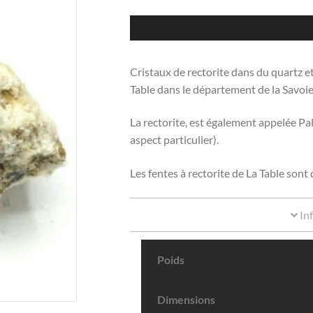
Cristaux de rectorite dans du quartz et 
Table dans le département de la Savoie
La rectorite, est également appelée Pa
aspect particulier).
Les fentes à rectorite de La Table son
In
Poids
Dimensions