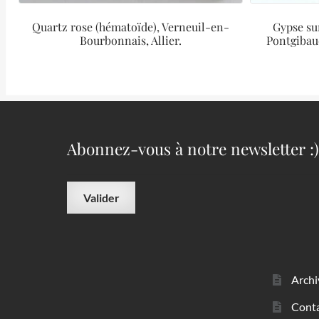
Quartz rose (hématoïde), Verneuil-en-
Gypse su
Bourbonnais, Allier.
Pontgibau
Abonnez-vous à notre newsletter :)
Archi
Cont