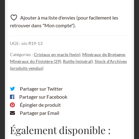
Ajouter à ma liste d’envies (pour facilement les
retrouver dans "Mon compte").
UGS :
ois-fl19-13
Catégories :
Cristaux en macle (twin)
,
Minéraux de Bretagne
,
Minéraux du Finistère (29)
,
Rutile (minéral)
,
Stock d'Archives
(produits vendus)
Partager sur Twitter
Partager sur Facebook
Épingler de produit
Partager par Email
Également disponible :