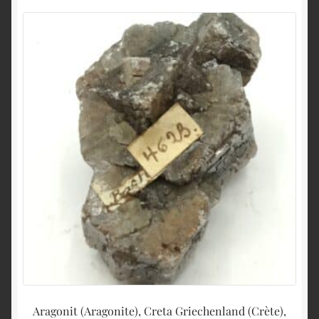
Aragonit (Aragonite), Creta Griechenland (Crète),