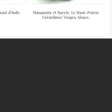
nant d’Inde.
Manganite et Baryte, Le Haut-Poirot,
Gérardmer, Vosges, Alsace.