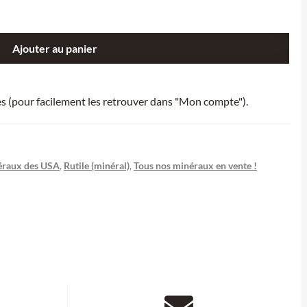
Ajouter au panier
ies (pour facilement les retrouver dans "Mon compte").
raux des USA
,
Rutile (minéral)
,
Tous nos minéraux en vente !