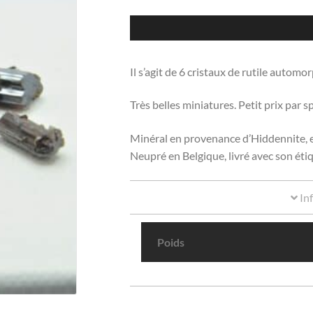
Il s’agit de 6 cristaux de rutile automo
Très belles miniatures. Petit prix par 
Minéral en provenance d’Hiddennite, e
Neupré en Belgique, livré avec son éti
In
Poids