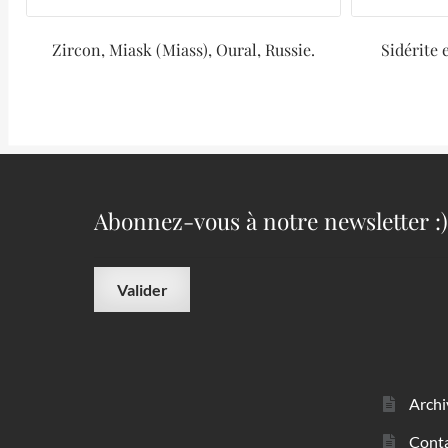
Zircon, Miask (Miass), Oural, Russie.
Sidérite 
Abonnez-vous à notre newsletter :)
Archi
Cont