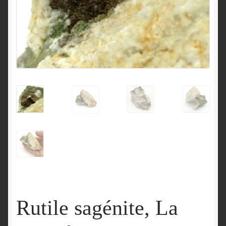
English
Rutile sagénite, La