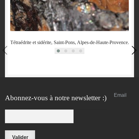
Tétraédrite et sidérite, Saint-Pons, Alpes-de-Haute-Provence.
Email
Abonnez-vous à notre newsletter :)