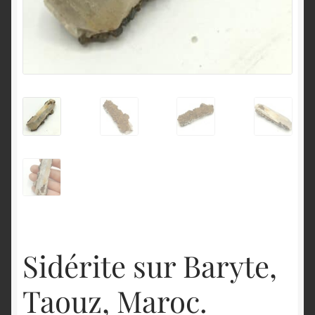
English
Sidérite sur Baryte,
Taouz, Maroc.