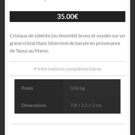
35.00
€
Cristaux de sidérite (ou limonite) bruns et oxydés sur un
grand cristal blanc biterminé de baryte en provenance
de Taouz au Maroc.
Informations complémentaires
Poids
0.06 kg
Dimensions
7.8 × 2.2 × 2 cm