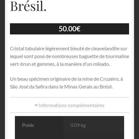
Brésil.
50.00
€
Cristal tabulaire légèrement bleuté de cleavelandite sur
lequel sont posé de nombreuses baguette de tourmaline
vert-brun et gemmes, à la manière d’un mikado.
Un beau spécimen originaire de la mine de Cruzeiro, à
São José da Safira dans le Minas Gerais au Brésil.
Informations complémentaires
Poids
0.09 kg