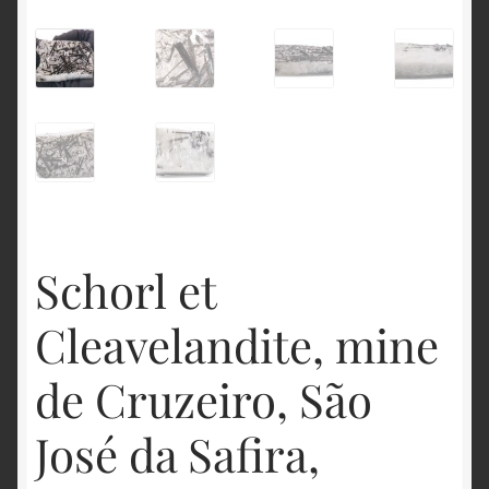
English
Schorl et
Cleavelandite, mine
de Cruzeiro, São
José da Safira,