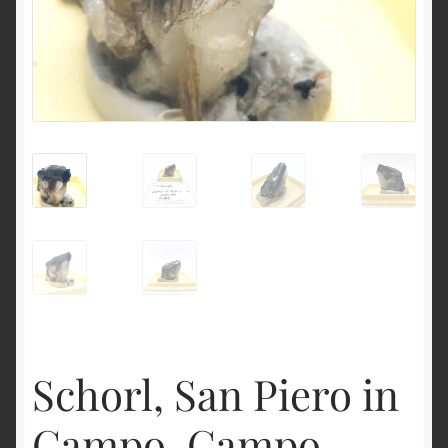
English
Schorl, San Piero in
Campo, Campo