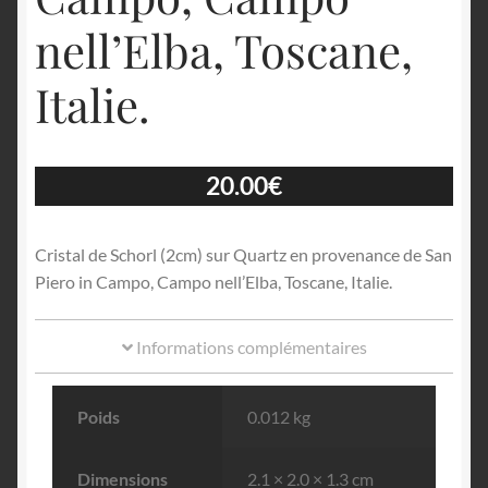
nell’Elba, Toscane,
Italie.
20.00
€
Cristal de Schorl (2cm) sur Quartz en provenance de San
Piero in Campo, Campo nell’Elba, Toscane, Italie.
Informations complémentaires
Poids
0.012 kg
Dimensions
2.1 × 2.0 × 1.3 cm