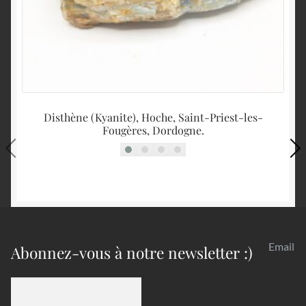
Disthène (Kyanite), Hoche, Saint-Priest-les-
Qu
Fougères, Dordogne.
Email
Abonnez-vous à notre newsletter :)