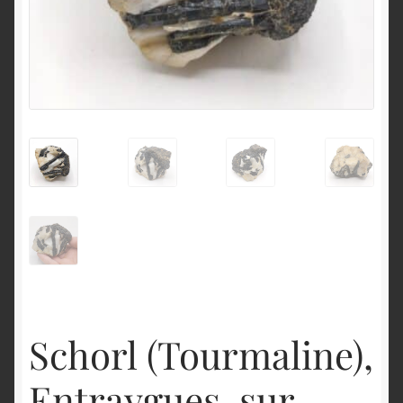
English
Schorl (Tourmaline),
Entraygues-sur-