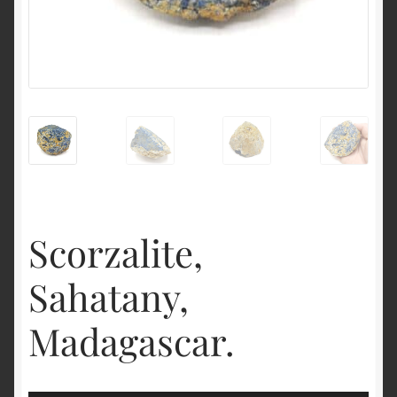
English
Scorzalite,
Sahatany,
Madagascar.