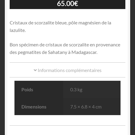
65.00
€
Cristaux de scorzalite bleue, pôle magnésien de la
lazulite.
Bon spécimen de cristaux de scorzalite en provenance
des pegmatites de Sahatany à Madagascar.
Informations complémentaires
Poids
0.3 kg
Dimensions
7.5 × 6.8 × 4 cm