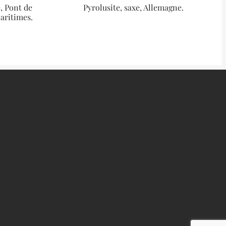
, Pont de
Pyrolusite, saxe, Allemagne.
aritimes.