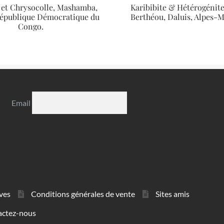
 et Chrysocolle, Mashamba,
Karibibite & Hétérogénite
République Démocratique du
Berthéou, Daluis, Alpes-M
Congo.
Email
ves
Conditions générales de vente
Sites amis
actez-nous