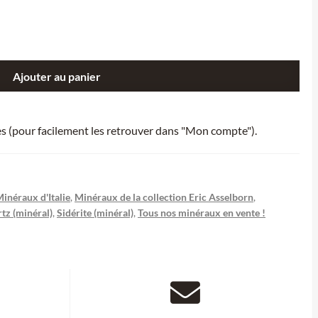
Ajouter au panier
ies (pour facilement les retrouver dans "Mon compte").
inéraux d'Italie
,
Minéraux de la collection Eric Asselborn
,
tz (minéral)
,
Sidérite (minéral)
,
Tous nos minéraux en vente !