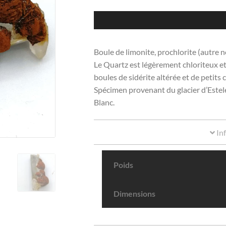
Boule de limonite, prochlorite (autre n
Le Quartz est légèrement chloriteux et 
boules de sidérite altérée et de petits 
Spécimen provenant du glacier d’Estele
Blanc.
In
Poids
Dimensions