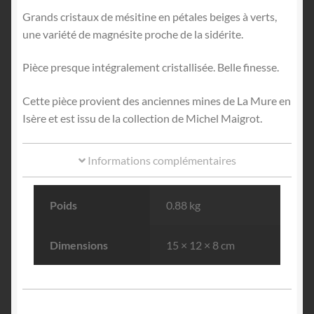
Grands cristaux de mésitine en pétales beiges à verts,
une variété de magnésite proche de la sidérite.
Pièce presque intégralement cristallisée. Belle finesse.
Cette pièce provient des anciennes mines de La Mure en
Isère et est issu de la collection de Michel Maigrot.
Informations complémentaires
Poids
0.88 kg
Dimensions
15 × 12 × 8 cm