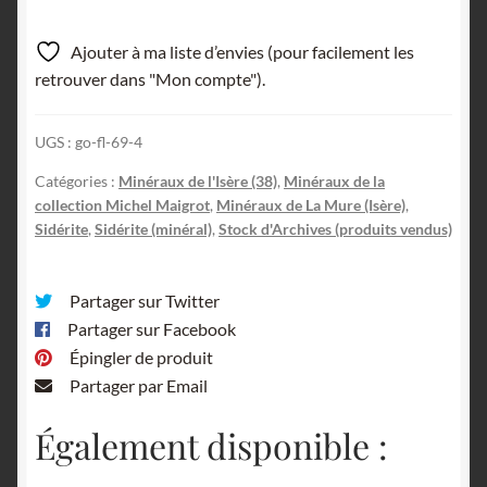
Ajouter à ma liste d’envies (pour facilement les
retrouver dans "Mon compte").
UGS :
go-fl-69-4
Catégories :
Minéraux de l'Isère (38)
,
Minéraux de la
collection Michel Maigrot
,
Minéraux de La Mure (Isère)
,
Sidérite
,
Sidérite (minéral)
,
Stock d'Archives (produits vendus)
Partager sur Twitter
Partager sur Facebook
Épingler de produit
Partager par Email
Également disponible :