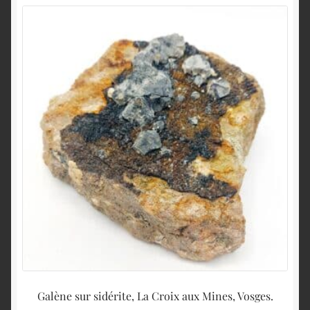
Galène sur sidérite, La Croix aux Mines, Vosges.