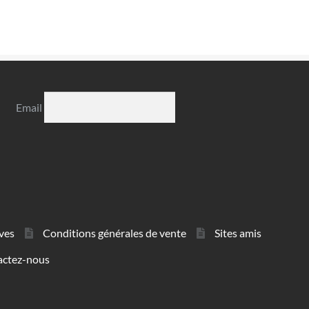
Email
ves
Conditions générales de vente
Sites amis
actez-nous