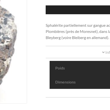
Sphalérite partiellement sur gangue a
Plombières (près de Moresnet), dans la
Bleyberg (voire Bleiberg en allemand).
In
Poids
Dimensions