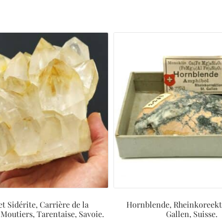
t Sidérite, Carrière de la
Hornblende, Rheinkoreekt
Moutiers, Tarentaise, Savoie.
Gallen, Suisse.