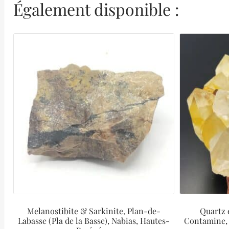
Également disponible :
Melanostibite & Sarkinite, Plan-de-
Quartz e
Labasse (Pla de la Basse), Nabias, Hautes-
Contamine, 