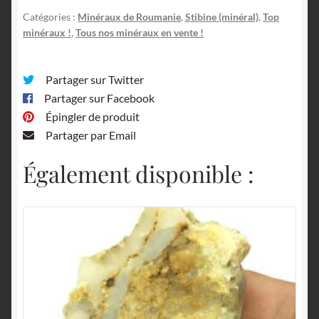
Catégories :
Minéraux de Roumanie
,
Stibine (minéral)
,
Top
minéraux !
,
Tous nos minéraux en vente !
Partager sur Twitter
Partager sur Facebook
Épingler de produit
Partager par Email
Également disponible :