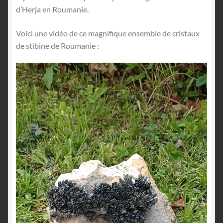
d’Herja en Roumanie.
Voici une vidéo de ce magnifique ensemble de cristaux
de stibine de Roumanie :
Lecteur
vidéo