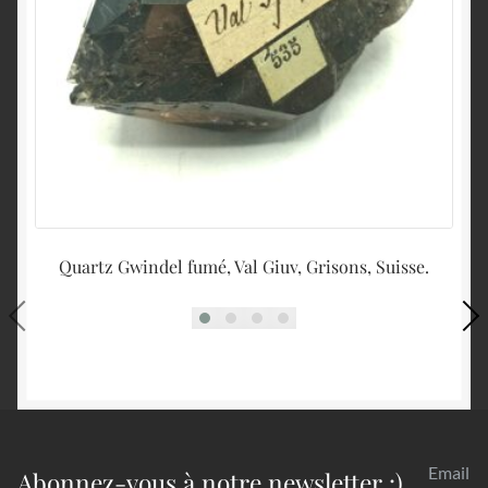
Quartz Gwindel fumé, Val Giuv, Grisons, Suisse.
Email
Abonnez-vous à notre newsletter :)