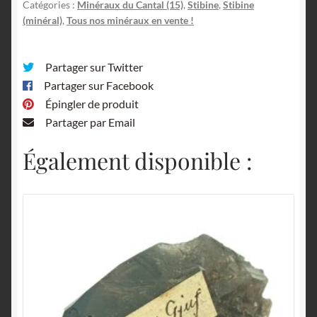
Catégories :
Minéraux du Cantal (15)
,
Stibine
,
Stibine
(minéral)
,
Tous nos minéraux en vente !
Partager sur Twitter
Partager sur Facebook
Épingler de produit
Partager par Email
Également disponible :