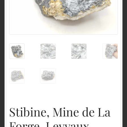
English
Stibine, Mine de La
Forge, Leyvaux,