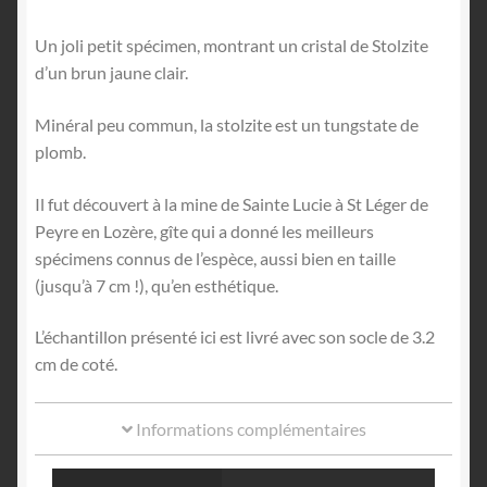
Un joli petit spécimen, montrant un cristal de Stolzite
d’un brun jaune clair.
Minéral peu commun, la stolzite est un tungstate de
plomb.
Il fut découvert à la mine de Sainte Lucie à St Léger de
Peyre en Lozère, gîte qui a donné les meilleurs
spécimens connus de l’espèce, aussi bien en taille
(jusqu’à 7 cm !), qu’en esthétique.
L’échantillon présenté ici est livré avec son socle de 3.2
cm de coté.
Informations complémentaires