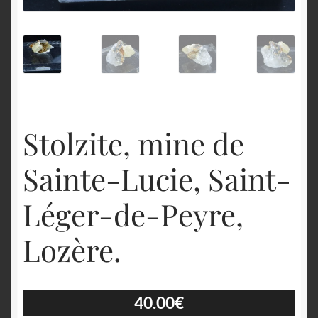
English
Stolzite, mine de
Sainte-Lucie, Saint-
Léger-de-Peyre,
Lozère.
40.00
€