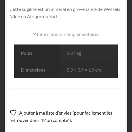
Cette sugilite est un minéral en provenance de Wessels
Mine en Afrique du Sud.
Informations complémentaires
Poids
0.07 kg
Dimensions
5.9 × 3.9 × 1.9 cm
Ajouter à ma liste d’envies (pour facilement les
retrouver dans "Mon compte").