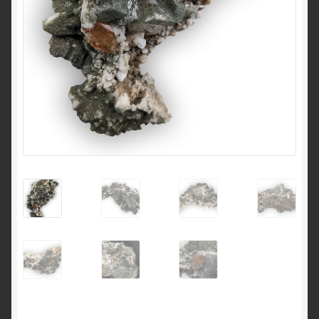
English