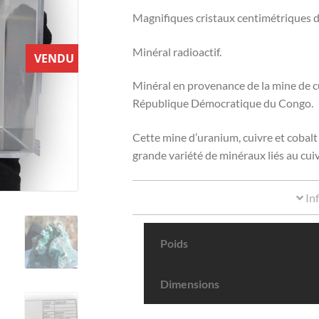
Magnifiques cristaux centimétriques d
Minéral radioactif.
VENDU
Minéral en provenance de la mine de c
République Démocratique du Congo.
Cette mine d’uranium, cuivre et cobal
grande variété de minéraux liés au cuiv
In
Poids
Dimensions