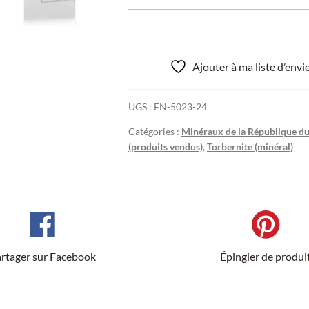
Ajouter à ma liste d’env
UGS :
EN-5023-24
Catégories :
Minéraux de la République du
(produits vendus)
,
Torbernite (minéral)
rtager sur Facebook
Épingler de produi