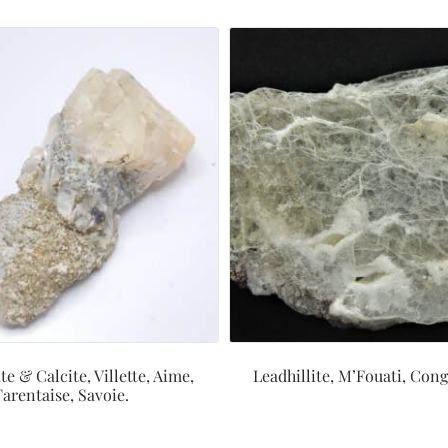
te & Calcite, Villette, Aime,
Leadhillite, M’Fouati, Cong
Tarentaise, Savoie.