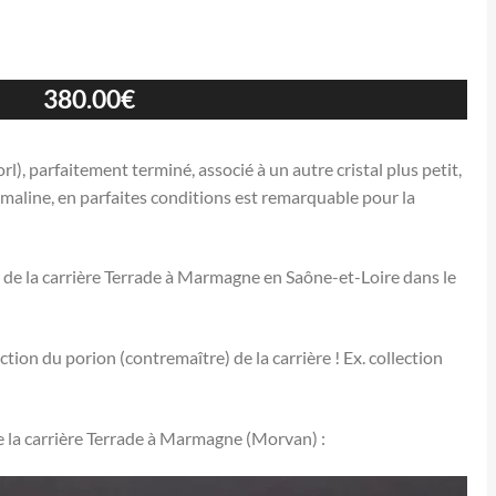
380.00
€
l), parfaitement terminé, associé à un autre cristal plus petit,
rmaline, en parfaites conditions est remarquable pour la
de la carrière Terrade à Marmagne en Saône-et-Loire dans le
ion du porion (contremaître) de la carrière ! Ex. collection
 la carrière Terrade à Marmagne (Morvan) :