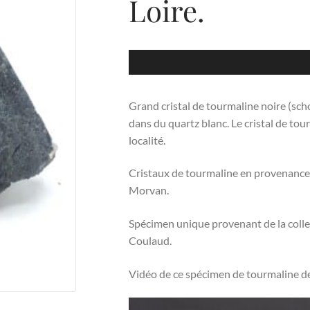
Loire.
Grand cristal de tourmaline noire (schor
dans du quartz blanc. Le cristal de tou
localité.
Cristaux de tourmaline en provenance 
Morvan.
Spécimen unique provenant de la collect
Coulaud.
Vidéo de ce spécimen de tourmaline de
Lecteur