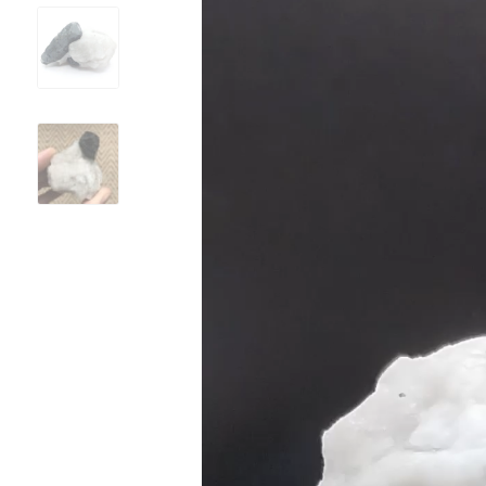
vidéo