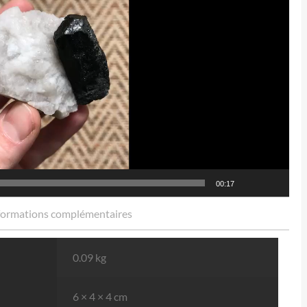
00:17
formations complémentaires
0.09 kg
6 × 4 × 4 cm