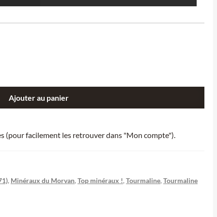
Ajouter au panier
ies (pour facilement les retrouver dans "Mon compte").
71)
,
Minéraux du Morvan
,
Top minéraux !
,
Tourmaline
,
Tourmaline