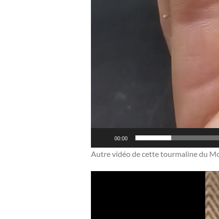
00:00
Autre vidéo de cette tourmaline du Mo
Lecteur
vidéo