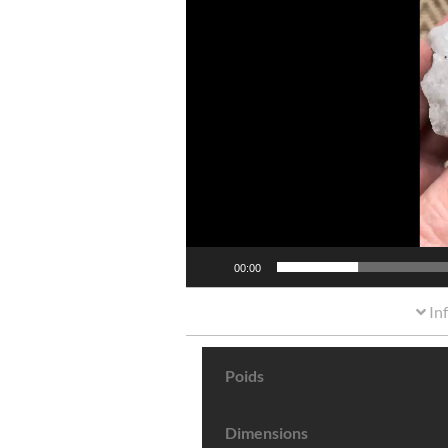
00:00
In
Poids
Dimensions