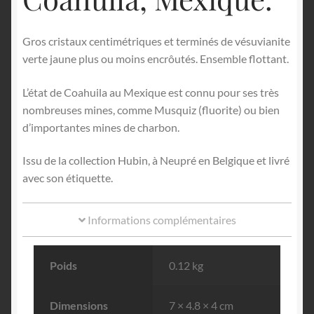
Gros cristaux centimétriques et terminés de vésuvianite
verte jaune plus ou moins encrôutés. Ensemble flottant.
L’état de Coahuila au Mexique est connu pour ses très
nombreuses mines, comme Musquiz (fluorite) ou bien
d’importantes mines de charbon.
Issu de la collection Hubin, à Neupré en Belgique et livré
avec son étiquette.
Informations complémentaires
Poids
0.12 kg
Dimensions
7 × 4.8 × 4 cm