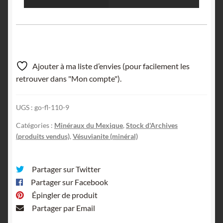
Ajouter à ma liste d’envies (pour facilement les
retrouver dans "Mon compte").
UGS :
go-fl-110-9
Catégories :
Minéraux du Mexique
,
Stock d'Archives
(produits vendus)
,
Vésuvianite (minéral)
Partager sur Twitter
Partager sur Facebook
Épingler de produit
Partager par Email