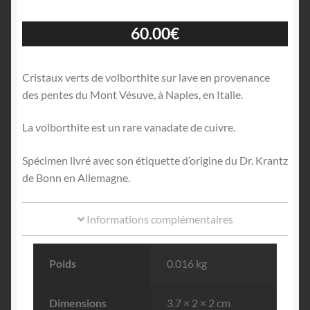
60.00
€
Cristaux verts de volborthite sur lave en provenance
des pentes du Mont Vésuve, à Naples, en Italie.
La volborthite est un rare vanadate de cuivre.
Spécimen livré avec son étiquette d’origine du Dr. Krantz
de Bonn en Allemagne.
Informations complémentaires
Poids
0.016 kg
Dimensions
3.7 × 2 × 2 cm