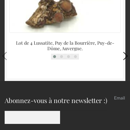
Lot de 4 Lussatite, Puy de la Bourrière, Puy-de-
B
Dôme, Auvergne.
Email
Abonnez-vous à notre newsletter :)