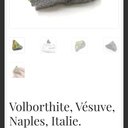
English
Volborthite, Vésuve,
Naples, Italie.