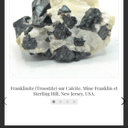
Franklinite (Troostite) sur Calcite, Mine Franklin et
Sterling Hill, New Jersey, USA.