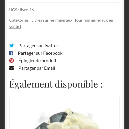
(Medenbach
UGS :
livre-16
/
Wilk)
Catégories :
Livres sur les minéraux
,
Tous nos minéraux en
vente !
Partager sur Twitter
Partager sur Facebook
Épingler de produit
Partager par Email
Également disponible :