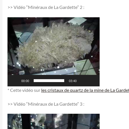
>> Vidéo “Minéraux de La Gardette” 2 :
Lecteur
vidéo
00:00
03:40
* Cette vidéo sur
les cristaux de quartz de la mine de La Garde
>> Vidéo “Minéraux de La Gardette” 3 :
Lecteur
vidéo