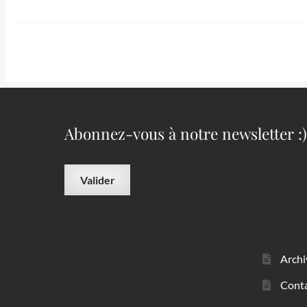
de
l’article
Abonnez-vous à notre newsletter :)
Archi
Cont