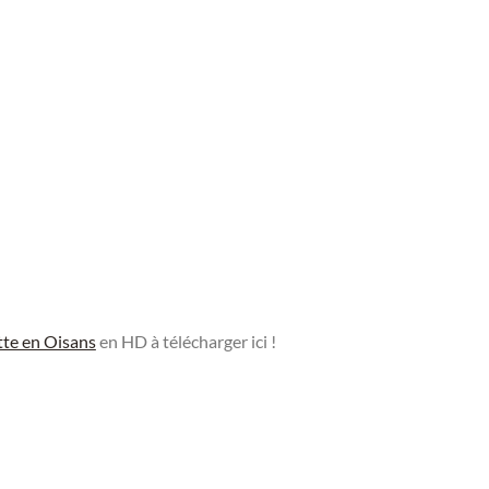
tte en Oisans
en HD à télécharger ici !