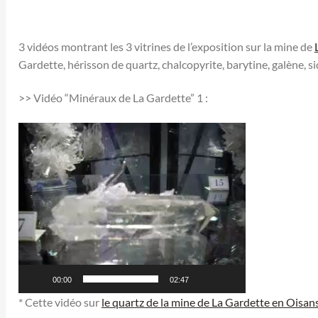
3 vidéos montrant les 3 vitrines de l’exposition sur la mine de
Gardette, hérisson de quartz, chalcopyrite, barytine, galène, si
>> Vidéo “Minéraux de La Gardette” 1 :
Lecteur
vidéo
00:00
02:47
* Cette vidéo sur
le quartz de la mine de La Gardette en Oisan