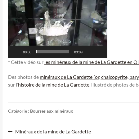
00:00
03:09
* Cette vidéo sur
les minéraux de la mine de La Gardette en O
Des photos de
minéraux de La Gardette (or, chalcopyrite, bary
sur l’
histoire de la mine de La Gardette
, illustré de photos de b
Catégorie :
Bourses aux minéraux
Navigation
Article
Minéraux de la mine de La Gardette
précédent :