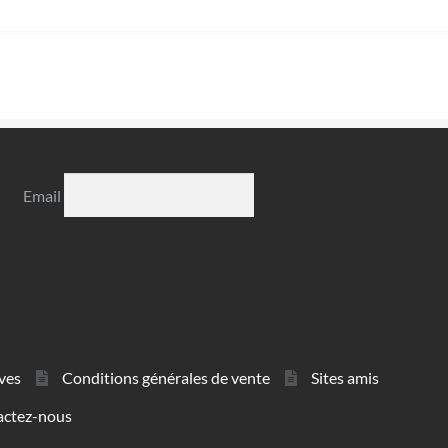
Email
ves
Conditions générales de vente
Sites amis
actez-nous