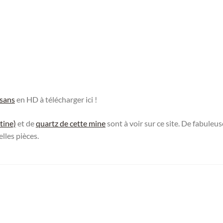
isans
en HD à télécharger ici !
tine)
et de
quartz de cette mine
sont à voir sur ce site. De fabuleuse
elles pièces.