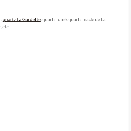
 :
quartz La Gardette
, quartz fumé, quartz macle de La
, etc.