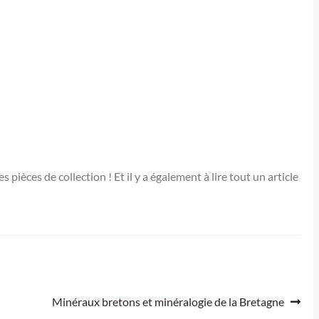
s pièces de collection ! Et il y a également à lire tout un article
Article
Minéraux bretons et minéralogie de la Bretagne
suivant :