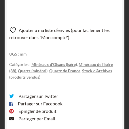
Ajouter à ma liste d’envies (pour facilement les
retrouver dans "Mon compte").
UGS :
mm
Catégories :
Minéraux d'Oisans (Isère)
,
Minéraux de l'Isère
(38)
,
Quartz (minéral)
,
Quartz de France
,
Stock d'Archives
(produits vendus)
Partager sur Twitter
Partager sur Facebook
Épingler de produit
Partager par Email