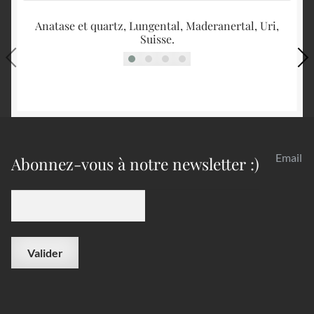
Anatase et quartz, Lungental, Maderanertal, Uri,
Suisse.
Email
Abonnez-vous à notre newsletter :)