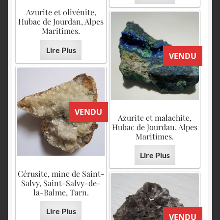
Azurite et olivénite,
Hubac de Jourdan, Alpes
Maritimes.
Lire Plus
VENDU
VENDU
Azurite et malachite,
Hubac de Jourdan, Alpes
Maritimes.
Lire Plus
Cérusite, mine de Saint-
Salvy, Saint-Salvy-de-
la-Balme, Tarn.
Lire Plus
VENDU