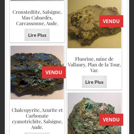
Cronstedtite, Salsigne,
Mas Cabardès,
VENDU
Carcassonne, Aude.
Lire Plus
Fluorine, mine de
Vallaury, Plan de la Tour,
Var.
VENDU
Lire Plus
Chalcopyrite, Azurite et
Carbonate
VENDU
cyanotrichite, Salsigne,
Aude.