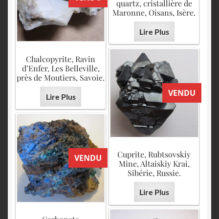
quartz, cristallière de
Maronne, Oisans, Isère.
Lire Plus
Chalcopyrite, Ravin
d’Enfer, Les Belleville,
près de Moutiers, Savoie.
VENDU
Lire Plus
Cuprite, Rubtsovskiy
VENDU
Mine, Altaiskiy Krai,
Sibérie, Russie.
Lire Plus