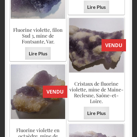
Lire Plus
Fluorine violette, filon
Sud 3, mine de
Fontsante, Var.
VENDU
Lire Plus
Cristaux de fluorine
violette, mine de Maine-
VENDU
Reclesne, Saône-et-
Loire.
Lire Plus
Fluorine violette en
octaèdre, mine de