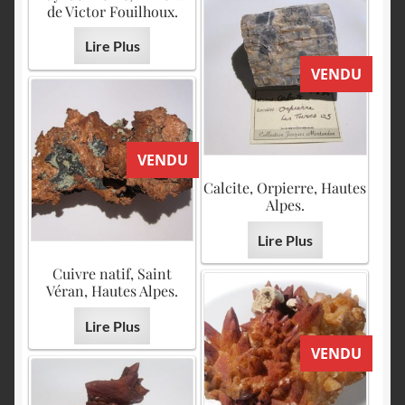
de Victor Fouilhoux.
Lire Plus
VENDU
VENDU
Calcite, Orpierre, Hautes
Alpes.
Lire Plus
Cuivre natif, Saint
Véran, Hautes Alpes.
Lire Plus
VENDU