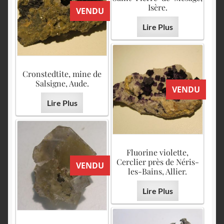
Isère.
VENDU
Lire Plus
Cronstedtite, mine de
Salsigne, Aude.
VENDU
Lire Plus
Fluorine violette,
Cerclier près de Néris-
VENDU
les-Bains, Allier.
Lire Plus