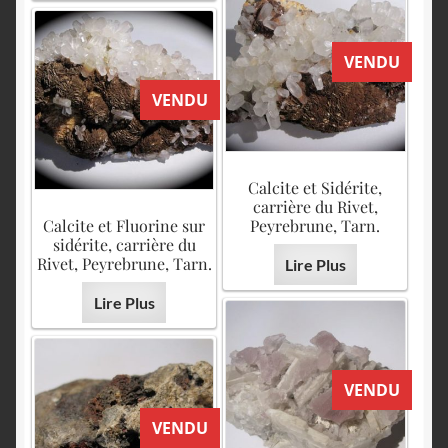
VENDU
VENDU
Calcite et Sidérite,
carrière du Rivet,
Calcite et Fluorine sur
Peyrebrune, Tarn.
sidérite, carrière du
Rivet, Peyrebrune, Tarn.
Lire Plus
Lire Plus
VENDU
VENDU