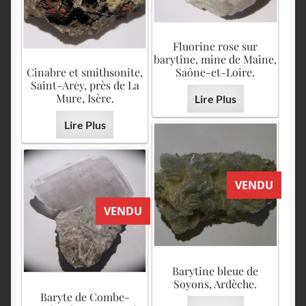
Fluorine rose sur
barytine, mine de Maine,
Cinabre et smithsonite,
Saône-et-Loire.
Saint-Arey, près de La
Mure, Isère.
Lire Plus
Lire Plus
VENDU
VENDU
Barytine bleue de
Soyons, Ardèche.
Baryte de Combe-