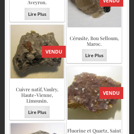
VENDU
Aveyron.
Lire Plus
Cérusite, Bou Selloum,
Maroc.
VENDU
Lire Plus
Cuivre natif, Vaulry,
VENDU
Haute-Vienne,
Limousin.
Lire Plus
Fluorine et Quartz, Saint