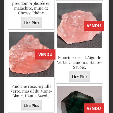
pseudomorphosée en
malachite, mine de
Chessy, Rhône.
Lire Plus
VENDU
VENDU
Fluorine rose, L’Aiguille
Verte, Chamonix, Haute-
Savoie.
Lire Plus
Fluorine rose, Aiguille
Verte, massif du Mont-
Blanc, Haute-Savoie.
Lire Plus
VENDU