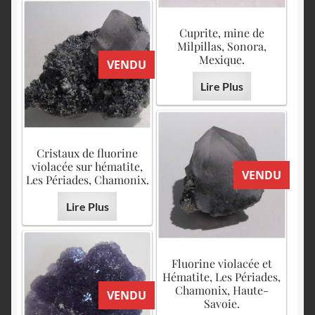
Cuprite, mine de
Milpillas, Sonora,
Mexique.
VENDU
Lire Plus
Cristaux de fluorine
violacée sur hématite,
VENDU
Les Périades, Chamonix.
Lire Plus
Fluorine violacée et
Hématite, Les Périades,
Chamonix, Haute-
VENDU
Savoie.