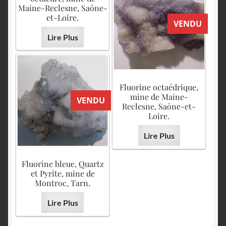
Maine-Reclesne, Saône-
et-Loire.
VENDU
Lire Plus
Fluorine octaédrique,
mine de Maine-
VENDU
Reclesne, Saône-et-
Loire.
Lire Plus
Fluorine bleue, Quartz
et Pyrite, mine de
Montroc, Tarn.
Lire Plus