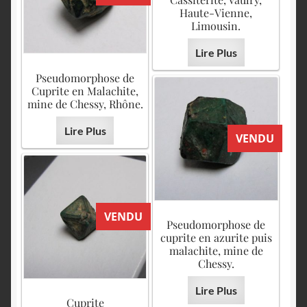
Haute-Vienne,
Limousin.
Lire Plus
Pseudomorphose de
Cuprite en Malachite,
mine de Chessy, Rhône.
Lire Plus
VENDU
VENDU
Pseudomorphose de
cuprite en azurite puis
malachite, mine de
Chessy.
Lire Plus
Cuprite