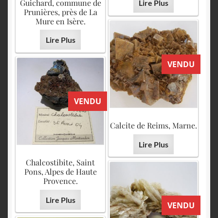
Guichard, commune de
Lire Plus
Prunières, près de La
Mure en Isère.
Lire Plus
VENDU
VENDU
Calcite de Reims, Marne.
Lire Plus
Chalcostibite, Saint
Pons, Alpes de Haute
Provence.
Lire Plus
VENDU