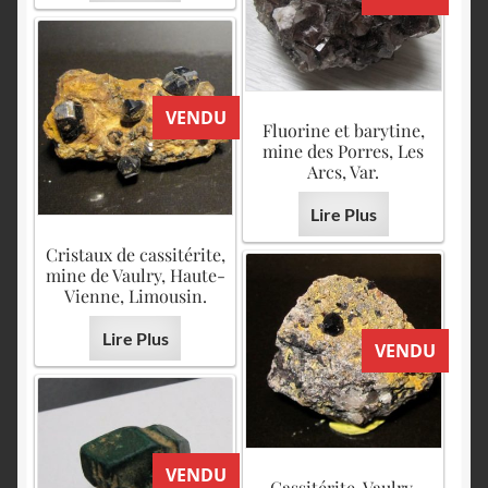
VENDU
Fluorine et barytine,
mine des Porres, Les
Arcs, Var.
Lire Plus
Cristaux de cassitérite,
mine de Vaulry, Haute-
Vienne, Limousin.
Lire Plus
VENDU
VENDU
Cassitérite, Vaulry,