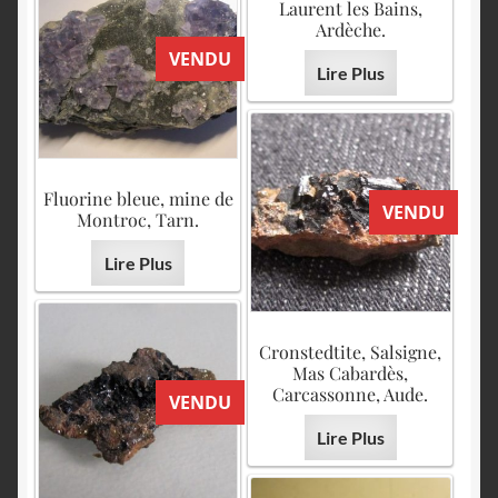
Laurent les Bains,
Ardèche.
VENDU
Lire Plus
Fluorine bleue, mine de
VENDU
Montroc, Tarn.
Lire Plus
Cronstedtite, Salsigne,
Mas Cabardès,
Carcassonne, Aude.
VENDU
Lire Plus