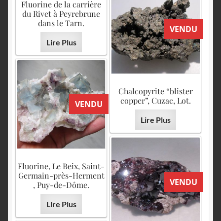
Fluorine de la carrière
du Rivet à Peyrebrune
dans le Tarn.
VENDU
Lire Plus
Chalcopyrite “blister
copper”, Cuzac, Lot.
VENDU
Lire Plus
Fluorine, Le Beix, Saint-
Germain-près-Herment
VENDU
, Puy-de-Dôme.
Lire Plus