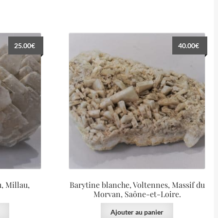
25.00
€
40.00
€
, Millau,
Barytine blanche, Voltennes, Massif du
Morvan, Saône-et-Loire.
Ajouter au panier