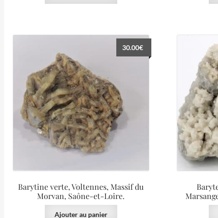
30.00
€
Barytine verte, Voltennes, Massif du
Baryte
Morvan, Saône-et-Loire.
Marsange
Ajouter au panier