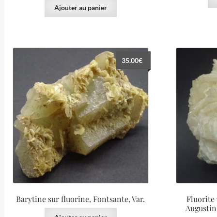
Ajouter au panier
35.00
€
Barytine sur fluorine, Fontsante, Var.
Fluorite 
Augustin