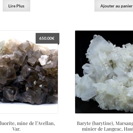
Lire Plus
Ajouter au panier
650.00
€
fluorite, mine de l’Avellan,
Baryte (barytine), Marsang
Var.
minier de Langeac, Hau