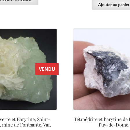
Ajouter au panier
VENDU
verte et Barytine, Saint-
Tétraédrite et barytine de
, mine de Fontsante, Var.
Puy-de-Dôme.