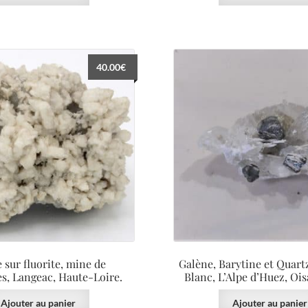
40.00
€
 sur fluorite, mine de
Galène, Barytine et Quart
s, Langeac, Haute-Loire.
Blanc, L’Alpe d’Huez, Ois
Ajouter au panier
Ajouter au panier