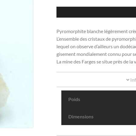
Pyromorphite blanche légèrement crème
L’ensemble des cristaux de pyromorphit
lequel on observe d’ailleurs un dodéca
gisement mondialement connu pour ses
La mine des Farges se situe près de la v
In
Poids
Dimensions