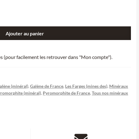
Ajouter au panier
ies (pour facilement les retrouver dans "Mon compte").
alène (minéral)
,
Galène de France
,
Les Farges (mines des)
,
Minéraux
romorphite (minéral)
,
Pyromorphite de France
,
Tous nos minéraux