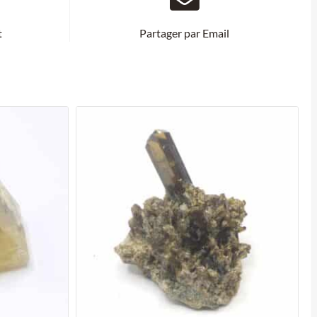
t
Partager par Email