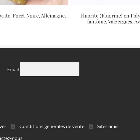
yrite, Forêt Noire, Allemagne.
Fluorite (Fluorine) en Pol
fantôme, Valzergues, A
Email
ves
Conditions générales de vente
Sites amis
actez-nous