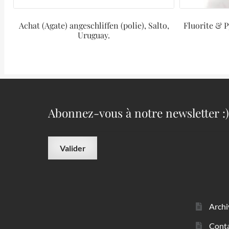
Achat (Agate) angeschliffen (polie), Salto,
Fluorite & P
Uruguay.
Abonnez-vous à notre newsletter :)
Archi
Cont