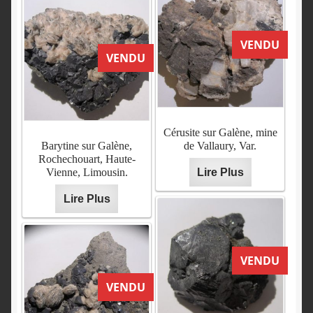
VENDU
VENDU
Cérusite sur Galène, mine
Barytine sur Galène,
de Vallaury, Var.
Rochechouart, Haute-
Vienne, Limousin.
Lire Plus
Lire Plus
VENDU
VENDU