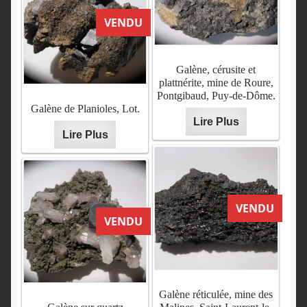
VENDU
Galène, cérusite et
plattnérite, mine de Roure,
Pontgibaud, Puy-de-Dôme.
Galène de Planioles, Lot.
Lire Plus
Lire Plus
VENDU
VENDU
Galène réticulée, mine des