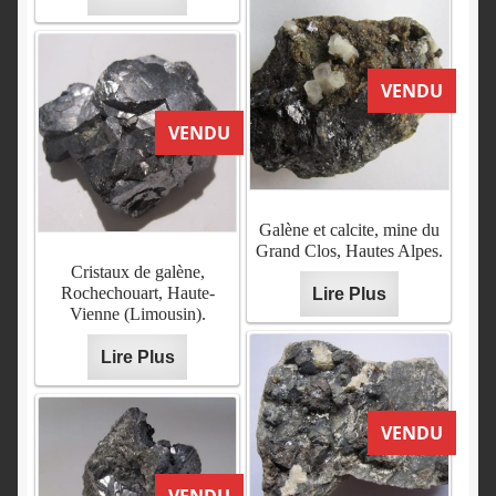
VENDU
VENDU
Galène et calcite, mine du
Grand Clos, Hautes Alpes.
Cristaux de galène,
Rochechouart, Haute-
Lire Plus
Vienne (Limousin).
Lire Plus
VENDU