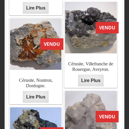
Lire Plus
VENDU
VENDU
Cérusite, Villefranche de
Rouergue, Aveyron.
Cérusite, Nontron,
Lire Plus
Dordogne.
Lire Plus
VENDU