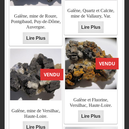
Galène, Quartz et Calcite,
Galène, mine de Roure,
mine de Vallaury, Var.
Pontgibaud, Puy-de-Dôme,
Auvergne.
Lire Plus
Lire Plus
VENDU
VENDU
Galène et Fluorine,
Versilhac, Haute-Loire.
Galène, mine de Versilhac,
Haute-Loire.
Lire Plus
Lire Plus