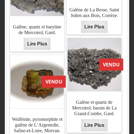
Galène de La Besse, Saint
Julien aux Bois, Corrèze.
Galène, quartz et barytine
Lire Plus
de Mercoirol, Gard.
Lire Plus
VENDU
VENDU
Galène et quartz de
Mercoirol, bassin de La
Grand-Combe, Gard.
Wulfénite, pyromorphite et
galène de L’Argentolle,
Lire Plus
Saône-et-Loire, Morvan.