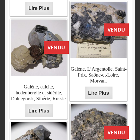
Lire Plus
VENDU
VENDU
Galène, L’Argentolle, Saint-
Prix, Saône-et-Loire,
Morvan.
Galène, calcite,
hedenbergite et sidérite,
Lire Plus
Dalnegorsk, Sibérie, Russie.
Lire Plus
VENDU