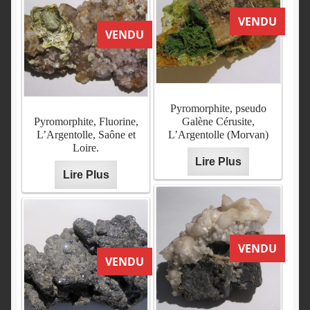
VENDU
VENDU
Pyromorphite, pseudo
Pyromorphite, Fluorine,
Galène Cérusite,
L’Argentolle, Saône et
L’Argentolle (Morvan)
Loire.
Lire Plus
Lire Plus
VENDU
VENDU