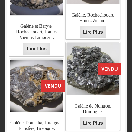
Galène, Rochechouart,
Haute-Vienne.
Galène et Baryte,
Rochechouart, Haute-
Lire Plus
Vienne, Limousin.
Lire Plus
VENDU
VENDU
Galène de Nontron,
Dordogne.
Galène, Poullaba, Huelgoat,
Lire Plus
Finistère, Bretagne.