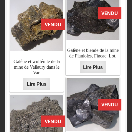
VENDU
VENDU
Galène et blende de la mine
de Planioles, Figeac, Lot.
Galène et wulfénite de la
mine de Vallaury dans le
Lire Plus
Var.
Lire Plus
VENDU
VENDU