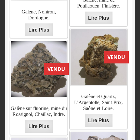
Poullaouen, Finistère.
Galène, Nontron,
Dordogne.
Lire Plus
Lire Plus
VENDU
VENDU
Galène et Quartz,
L’Argentolle, Saint-Prix,
Galène sur fluorine, mine du
Saône-et-Loire.
Rossignol, Chaillac, Indre.
Lire Plus
Lire Plus