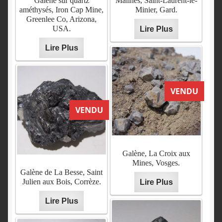
Galène sur quartz
Malines, Saint-Laurent-le-
améthysés, Iron Cap Mine,
Minier, Gard.
Greenlee Co, Arizona,
USA.
Lire Plus
Lire Plus
VENDU
VENDU
Galène, La Croix aux
Mines, Vosges.
Galène de La Besse, Saint
Julien aux Bois, Corrèze.
Lire Plus
Lire Plus