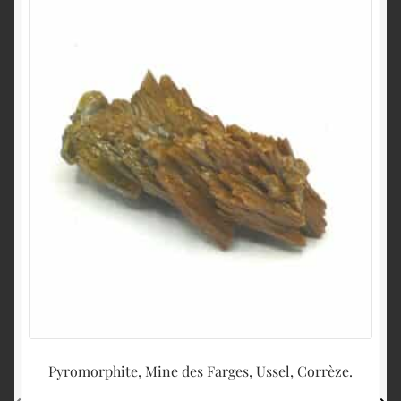
Pyromorphite, Mine des Farges, Ussel, Corrèze.