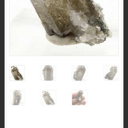
English