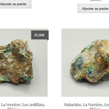
Ajouter au panier
Ajouter au panier
35.00
€
 La Verrière, Les Ardillats,
Malachite, La Verrière, Les