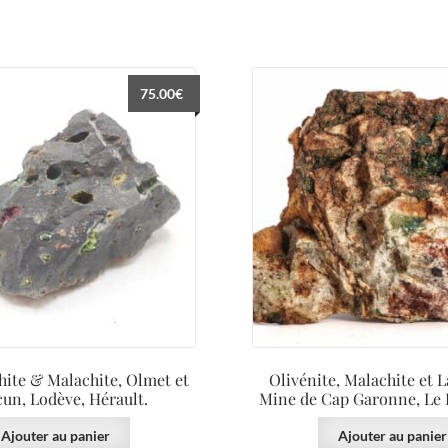
75.00
€
hite & Malachite, Olmet et
Olivénite, Malachite et 
cun, Lodève, Hérault.
Mine de Cap Garonne, Le P
Ajouter au panier
Ajouter au panier