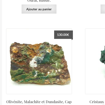
Oural, Russie.
Ajouter au panier
130.00
€
Olivénite, Malachite et Dundasite, Cap
Cristaux