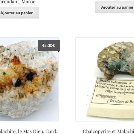
aroudant, Maroc.
Ajouter au panier
Ajouter au panier
45.00
€
lachite, le Mas Dieu, Gard.
Chalcopyrite et Malachi