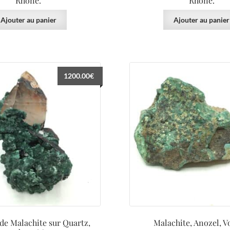
Rhône.
Rhône.
Ajouter au panier
Ajouter au panier
1200.00
€
 de Malachite sur Quartz,
Malachite, Anozel, V