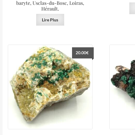
baryte, Usclas-du-Bosc, Loiras,
Hérault.
Lire Plus
20.00
€