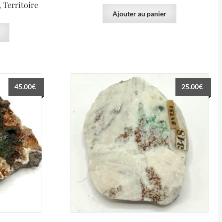
 Territoire
Ajouter au panier
45.00
€
25.00
€