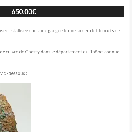
650.00
€
use cristallisée dans une gangue brune lardée de filonnets de
e de cuivre de Chessy dans le département du Rhône, connue
y ci-dessous :