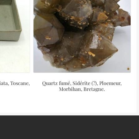
ata, Toscane,
Quartz fumé, Sidérite (?), Ploemeur,
Morbihan, Bretagne.