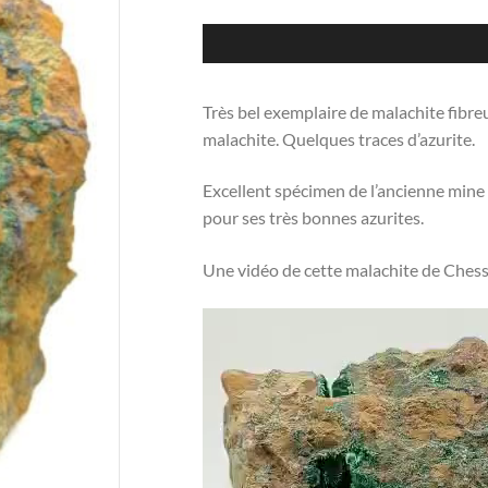
Très bel exemplaire de malachite fibre
malachite. Quelques traces d’azurite.
Excellent spécimen de l’ancienne min
pour ses très bonnes azurites.
Une vidéo de cette malachite de Chess
Lecteur
vidéo