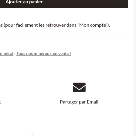
Ajouter au panier
ies (pour facilement les retrouver dans "Mon compte").
minéral)
,
Tous nos minéraux en vente !
t
Partager par Email