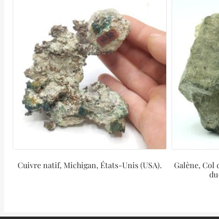
Cuivre natif, Michigan, États-Unis (USA).
Galène, Col
du