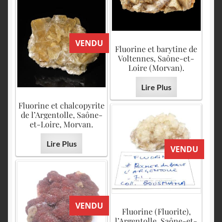
VENDU
Fluorine et barytine de
Voltennes, Saône-et-
Loire (Morvan).
Lire Plus
Fluorine et chalcopyrite
de l’Argentolle, Saône-
et-Loire, Morvan.
Lire Plus
VENDU
VENDU
Fluorine (Fluorite),
l’Argentolle, Saône-et-