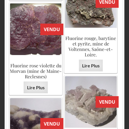
VENDU
VENDU
Fluorine rouge, barytine
et pyrite, mine de
Voltennes, Saône-et-
Loire.
Fluorine rose violette du
Lire Plus
Morvan (mine de Maine-
Reclesnes)
Lire Plus
VENDU
VENDU