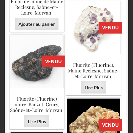
Fluorine, mine de Maine
Reclesne, Saône-et-
Loire, Morvan.
Ajouter au panier
VENDU
VENDU
Fluorite (Fluorine),
Maine Reclesne, Saône-
et-Loire, Morvan.
Lire Plus
Fluorite (Fluorine)
noire, Bauzot, Grury,
Saône-et-Loire, Morvan.
Lire Plus
VENDU