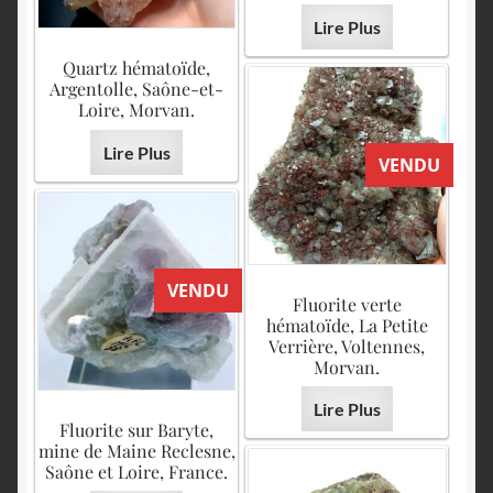
Lire Plus
Quartz hématoïde,
Argentolle, Saône-et-
Loire, Morvan.
Lire Plus
VENDU
VENDU
Fluorite verte
hématoïde, La Petite
Verrière, Voltennes,
Morvan.
Lire Plus
Fluorite sur Baryte,
mine de Maine Reclesne,
Saône et Loire, France.