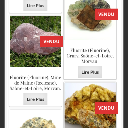
Lire Plus
VENDU
VENDU
Fluorite (Fluorine),
Grury, Saône-et-Loire,
Morvan.
Lire Plus
Fluorite (Fluorine), Mine
de Maine (Reclesne),
Saône-et-Loire, Morvan.
Lire Plus
VENDU