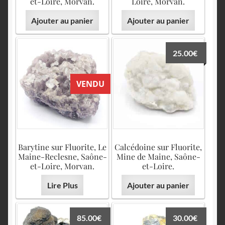
et-Loire, Morvan.
Loire, Morvan.
Ajouter au panier
Ajouter au panier
25.00
€
VENDU
Barytine sur Fluorite, Le
Calcédoine sur Fluorite,
Maine-Reclesne, Saône-
Mine de Maine, Saône-
et-Loire, Morvan.
et-Loire.
Lire Plus
Ajouter au panier
85.00
€
30.00
€