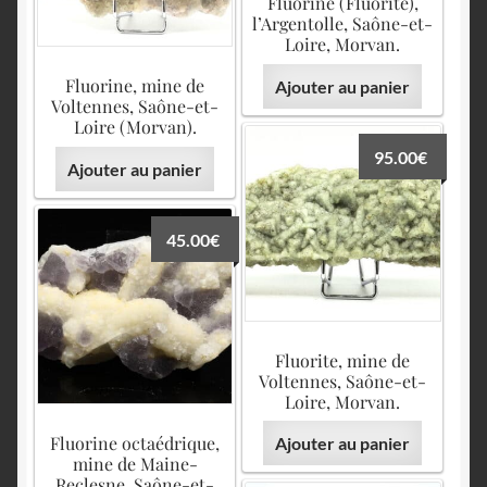
Fluorine (Fluorite),
l’Argentolle, Saône-et-
Loire, Morvan.
Fluorine, mine de
Ajouter au panier
Voltennes, Saône-et-
Loire (Morvan).
95.00
€
Ajouter au panier
45.00
€
Fluorite, mine de
Voltennes, Saône-et-
Loire, Morvan.
Fluorine octaédrique,
Ajouter au panier
mine de Maine-
Reclesne, Saône-et-