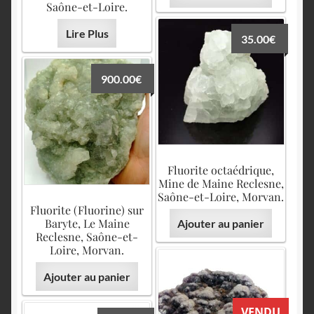
Saône-et-Loire.
Lire Plus
35.00
€
900.00
€
Fluorite octaédrique,
Mine de Maine Reclesne,
Saône-et-Loire, Morvan.
Fluorite (Fluorine) sur
Baryte, Le Maine
Ajouter au panier
Reclesne, Saône-et-
Loire, Morvan.
Ajouter au panier
VENDU