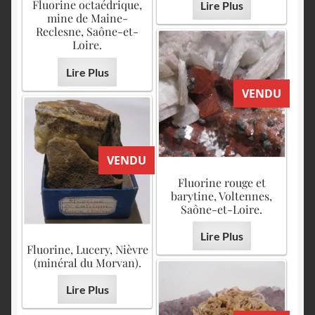
Fluorine octaédrique,
Lire Plus
mine de Maine-
Reclesne, Saône-et-
Loire.
Lire Plus
VENDU
VENDU
Fluorine rouge et
barytine, Voltennes,
Saône-et-Loire.
Lire Plus
Fluorine, Lucery, Nièvre
(minéral du Morvan).
Lire Plus