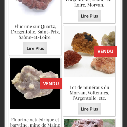
Loire, Morvan.
Lire Plus
Fluorine sur Quartz,
L’Argentolle, Saint-Prix,
Saône-et-Loire.
Lire Plus
VENDU
VENDU
Lot de minéraux du
Morvan, Voltennes,
l’Argentolle, etc.
Lire Plus
Fluorine octaédrique et
barytine, mine de Maine