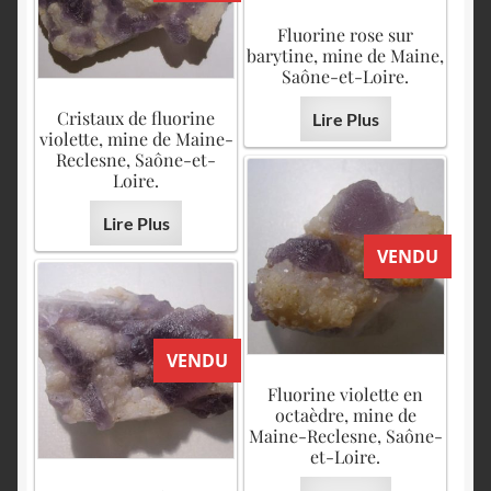
Fluorine rose sur
barytine, mine de Maine,
Saône-et-Loire.
Cristaux de fluorine
Lire Plus
violette, mine de Maine-
Reclesne, Saône-et-
Loire.
Lire Plus
VENDU
VENDU
Fluorine violette en
octaèdre, mine de
Maine-Reclesne, Saône-
et-Loire.