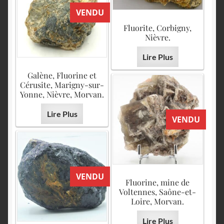
VENDU
Fluorite, Corbigny,
Nièvre.
Lire Plus
Galène, Fluorine et
Cérusite, Marigny-sur-
Yonne, Nièvre, Morvan.
Lire Plus
VENDU
VENDU
Fluorine, mine de
Voltennes, Saône-et-
Loire, Morvan.
Lire Plus