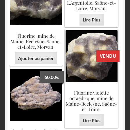
L’Argentolle, Saône-et-
Loire, Morvan.
Lire Plus
Fluorine, mine de
Maine-Reclesne, Saône-
et-Loire, Morvan.
VENDU
Ajouter au panier
60.00
€
Fluorine violette
octaédrique, mine de
Maine-Reclesne, Saône-
et-Loire.
Lire Plus