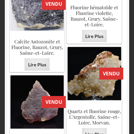
VENDU
Fluorine hématoïde et
Fluorine violette,
Bauzot, Grury, Saône-
et-Loire.
Lire Plus
Calcite Antozonite et
Fluorine, Bauzot, Grury,
Saône-et-Loire.
Lire Plus
VENDU
VENDU
Quartz et fluorine rouge,
L’Argentolle, Saône-et-
Loire, Morvan.