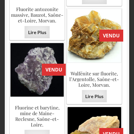
Fluorite antozonite
massive, Bauzot, Saône-
et-Loire, Morvan.
Lire Plus
VENDU
VENDU
Wulfénite sur fluorite,
l’Argentolle, Saône-et-
Loire, Morvan.
Lire Plus
Fluorine et barytine,
mine de Maine-
Reclesne, Saône-et-
Loire.
VENDU