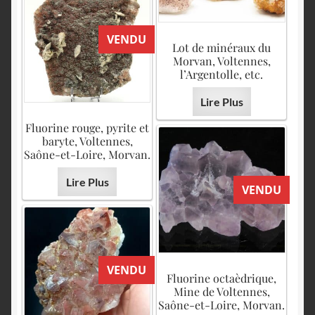
VENDU
Lot de minéraux du
Morvan, Voltennes,
l’Argentolle, etc.
Lire Plus
Fluorine rouge, pyrite et
baryte, Voltennes,
Saône-et-Loire, Morvan.
Lire Plus
VENDU
VENDU
Fluorine octaèdrique,
Mine de Voltennes,
Saône-et-Loire, Morvan.