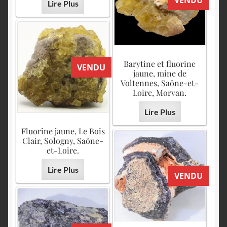
Lire Plus
Barytine et fluorine
VENDU
jaune, mine de
Voltennes, Saône-et-
Loire, Morvan.
Lire Plus
Fluorine jaune, Le Bois
Clair, Sologny, Saône-
et-Loire.
Lire Plus
VENDU