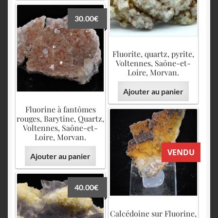
30.00
€
Fluorite, quartz, pyrite,
Voltennes, Saône-et-
Loire, Morvan.
Ajouter au panier
Fluorine à fantômes
rouges, Barytine, Quartz,
Voltennes, Saône-et-
Loire, Morvan.
VENDU
Ajouter au panier
40.00
€
Calcédoine sur Fluorine,