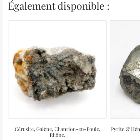
Également disponible :
Cérusite, Galène, Chanrion-en-Poule,
Pyrite & Héma
Rhône.