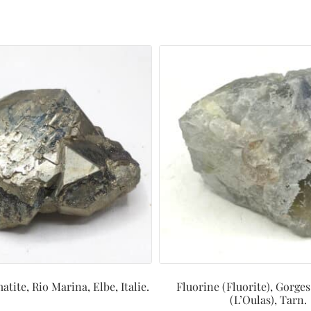
tite, Rio Marina, Elbe, Italie.
Fluorine (Fluorite), Gorges
(L’Oulas), Tarn.