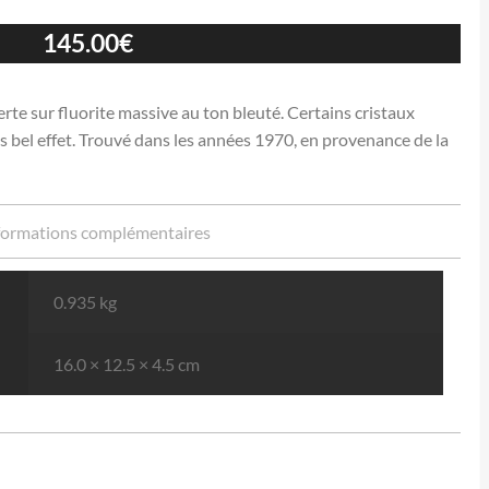
145.00
€
rte sur fluorite massive au ton bleuté. Certains cristaux
us bel effet. Trouvé dans les années 1970, en provenance de la
formations complémentaires
0.935 kg
16.0 × 12.5 × 4.5 cm