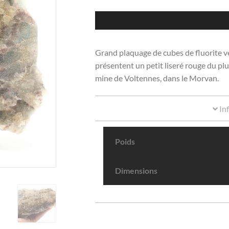
Grand plaquage de cubes de fluorite ve
présentent un petit liseré rouge du pl
mine de Voltennes, dans le Morvan.
In
Poids
Dimensions