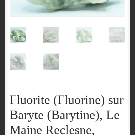
English
Fluorite (Fluorine) sur
Baryte (Barytine), Le
Maine Reclesne,