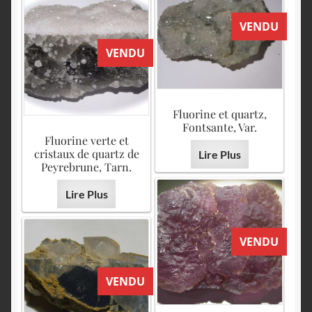
VENDU
VENDU
Fluorine et quartz,
Fontsante, Var.
Fluorine verte et
cristaux de quartz de
Lire Plus
Peyrebrune, Tarn.
Lire Plus
VENDU
VENDU