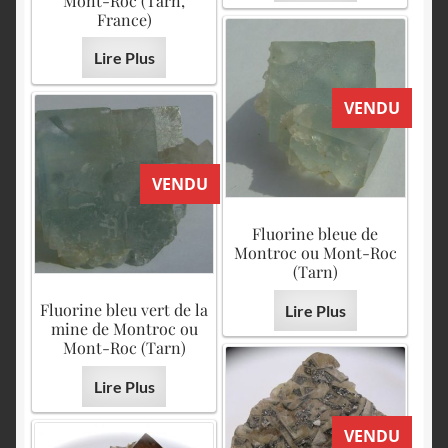
Mont-Roc (Tarn,
France)
Lire Plus
VENDU
VENDU
Fluorine bleue de
Montroc ou Mont-Roc
(Tarn)
Fluorine bleu vert de la
Lire Plus
mine de Montroc ou
Mont-Roc (Tarn)
Lire Plus
VENDU