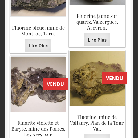
Fluorine jaune sur
quartz, Valzergues,
Fluorine bleue, mine de
Aveyron.
Montroc, Tarn.
Lire Plus
Lire Plus
VENDU
VENDU
Fluorine, mine de
Fluorite violette et
Vallaury, Plan de la Tour,
Baryte, mine des Porres,
Var.
Les Arcs, Var.