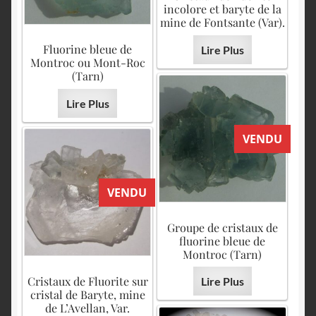
incolore et baryte de la
mine de Fontsante (Var).
Fluorine bleue de
Lire Plus
Montroc ou Mont-Roc
(Tarn)
Lire Plus
VENDU
VENDU
Groupe de cristaux de
fluorine bleue de
Montroc (Tarn)
Cristaux de Fluorite sur
Lire Plus
cristal de Baryte, mine
de L’Avellan, Var.