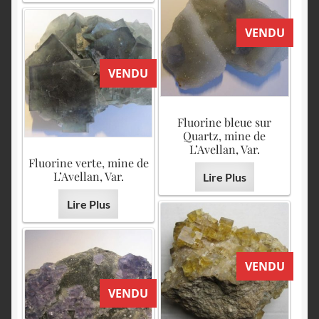
VENDU
VENDU
Fluorine bleue sur
Quartz, mine de
L’Avellan, Var.
Fluorine verte, mine de
L’Avellan, Var.
Lire Plus
Lire Plus
VENDU
VENDU