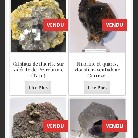
VENDU
VENDU
Cristaux de fluorite sur
Fluorine et quartz,
sidérite de Peyrebrune
Moustier-Ventadour,
(Tarn)
Corrèze.
Lire Plus
Lire Plus
VENDU
VENDU