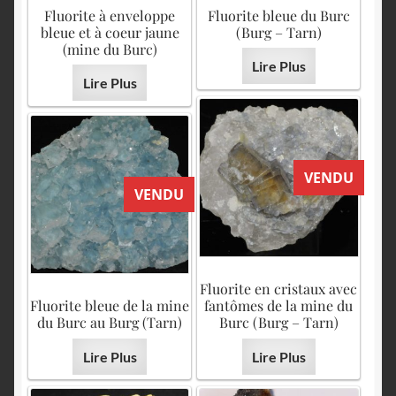
English
Fluorite à enveloppe
Fluorite bleue du Burc
bleue et à coeur jaune
(Burg – Tarn)
(mine du Burc)
Lire Plus
Lire Plus
VENDU
VENDU
Fluorite en cristaux avec
Fluorite bleue de la mine
fantômes de la mine du
du Burc au Burg (Tarn)
Burc (Burg – Tarn)
Lire Plus
Lire Plus