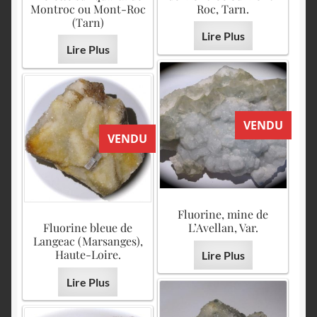
Montroc ou Mont-Roc
Roc, Tarn.
(Tarn)
Lire Plus
Lire Plus
VENDU
VENDU
Fluorine, mine de
Fluorine bleue de
L’Avellan, Var.
Langeac (Marsanges),
Haute-Loire.
Lire Plus
Lire Plus