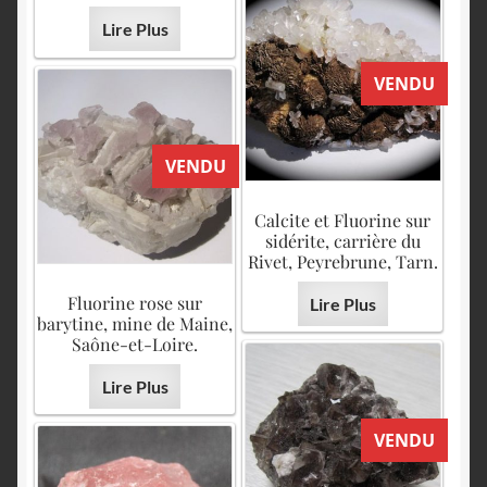
Lire Plus
VENDU
VENDU
Calcite et Fluorine sur
sidérite, carrière du
Rivet, Peyrebrune, Tarn.
Fluorine rose sur
Lire Plus
barytine, mine de Maine,
Saône-et-Loire.
Lire Plus
VENDU