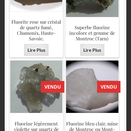
Fluorite rose sur cristal
de quartz fumé,
Superbe fluorine
Chamonix, Haute-
incolore et gemme de
Savoie.
Montroc (Tarn)
Lire Plus
Lire Plus
VENDU
VENDU
Fluorine légèrement
Fluorine bleu clair, mine
violette sur quartz de
de Montroc ou Mont-