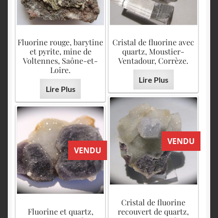
Fluorine rouge, barytine
Cristal de fluorine avec
et pyrite, mine de
quartz, Moustier-
Voltennes, Saône-et-
Ventadour, Corrèze.
Loire.
Lire Plus
Lire Plus
VENDU
VENDU
Cristal de fluorine
Fluorine et quartz,
recouvert de quartz,