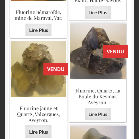
Blanc, Haute-Savoie.
Fluorine hématoïde,
Lire Plus
mine de Maraval, Var.
Lire Plus
VENDU
VENDU
Fluorine, Quartz, La
Boule du Keymar,
Aveyron.
Fluorine jaune et
Quartz, Valzergues,
Lire Plus
Aveyron.
Lire Plus