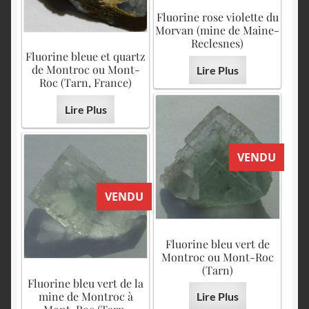
Fluorine rose violette du
Morvan (mine de Maine-
Reclesnes)
Fluorine bleue et quartz
de Montroc ou Mont-
Lire Plus
Roc (Tarn, France)
Lire Plus
VENDU
VENDU
Fluorine bleu vert de
Montroc ou Mont-Roc
(Tarn)
Fluorine bleu vert de la
mine de Montroc à
Lire Plus