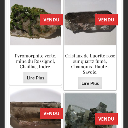
VENDU
VENDU
Pyromorphite verte,
Cristaux de fluorite rose
mine du Rossignol,
sur quartz fumé,
Chaillac, Indre.
Chamonix, Haute-
Savoie.
Lire Plus
Lire Plus
VENDU
VENDU