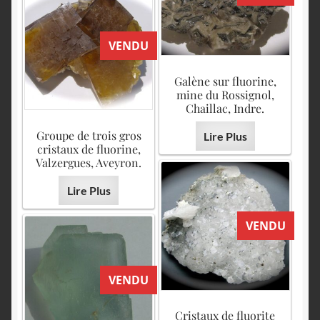
VENDU
Galène sur fluorine,
mine du Rossignol,
Chaillac, Indre.
Groupe de trois gros
Lire Plus
cristaux de fluorine,
Valzergues, Aveyron.
Lire Plus
VENDU
VENDU
Cristaux de fluorite