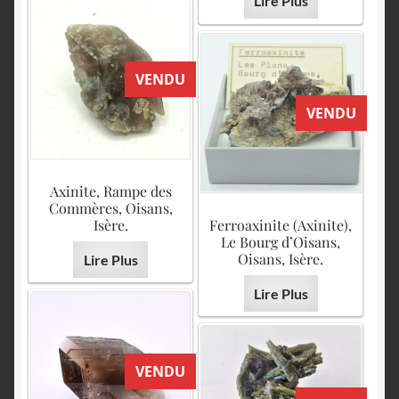
Lire Plus
VENDU
VENDU
Axinite, Rampe des
Commères, Oisans,
Isère.
Ferroaxinite (Axinite),
Le Bourg d’Oisans,
Oisans, Isère.
Lire Plus
Lire Plus
VENDU