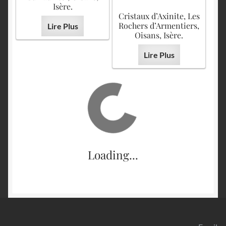
Isère.
Cristaux d’Axinite, Les
Rochers d’Armentiers,
Lire Plus
Oisans, Isère.
Lire Plus
Loading...