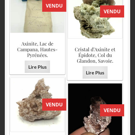
VENDU
VENDU
Axinite, Lac de
Campana, Hautes-
Cristal d’Axinite et
Pyrénées.
Épidote, Col du
Glandon, Savoie.
Lire Plus
Lire Plus
VENDU
VENDU