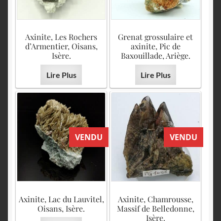
Axinite, Les Rochers
Grenat grossulaire et
d’Armentier, Oisans,
axinite, Pic de
Isère.
Baxouillade, Ariège.
Lire Plus
Lire Plus
VENDU
VENDU
Axinite, Lac du Lauvitel,
Axinite, Chamrousse,
Oisans, Isère.
Massif de Belledonne,
Isère.