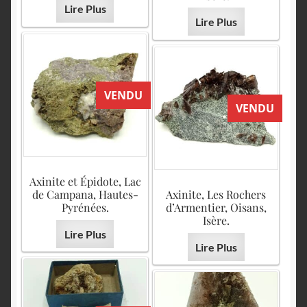
Lire Plus
Lire Plus
VENDU
VENDU
Axinite et Épidote, Lac
de Campana, Hautes-
Axinite, Les Rochers
Pyrénées.
d’Armentier, Oisans,
Isère.
Lire Plus
Lire Plus