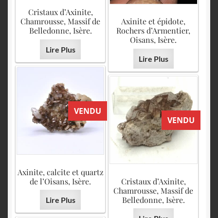
Cristaux d’Axinite,
Chamrousse, Massif de
Axinite et épidote,
Belledonne, Isère.
Rochers d’Armentier,
Oisans, Isère.
Lire Plus
Lire Plus
VENDU
VENDU
Axinite, calcite et quartz
de l’Oisans, Isère.
Cristaux d’Axinite,
Chamrousse, Massif de
Belledonne, Isère.
Lire Plus