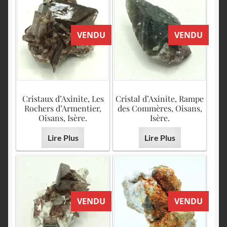
VENDU
VENDU
Cristaux d’Axinite, Les
Cristal d’Axinite, Rampe
Rochers d’Armentier,
des Commères, Oisans,
Oisans, Isère.
Isère.
Lire Plus
Lire Plus
VENDU
VENDU