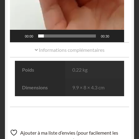
00:00
00:30
Informations complémentaires
Poids
0.22 kg
Dimensions
9.9 × 8 × 4.3 cm
Ajouter à ma liste d’envies (pour facilement les