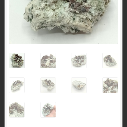
English