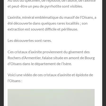
Au dos du spécimen, de l’épidote, de l’albite, de l’axinite
et peut-être un peu de pyrrhotite sont visibles.
L’axinite, minéral emblématique du massif de l’Oisans, a
été découverte dans quelques rares localités ; son
extraction est souvent difficile et périlleuse.
Les découvertes sont rares.
Ces cristaux d’axinite proviennent du gisement des
Rochers d’Armentier, falaise située en amont de Bourg
d’Oisans dans le département de l’Isère.
Voici une vidéo de ces cristaux d’axinite et épidote de
l’Oisans :
Lecteur
vidéo