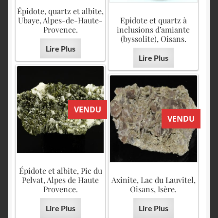
Épidote, quartz et albite,
Ubaye, Alpes-de-Haute-
Epidote et quartz à
Provence.
inclusions d’amiante
(byssolite), Oisans.
Lire Plus
Lire Plus
VENDU
VENDU
Épidote et albite, Pic du
Pelvat, Alpes de Haute
Axinite, Lac du Lauvitel,
Provence.
Oisans, Isère.
Lire Plus
Lire Plus