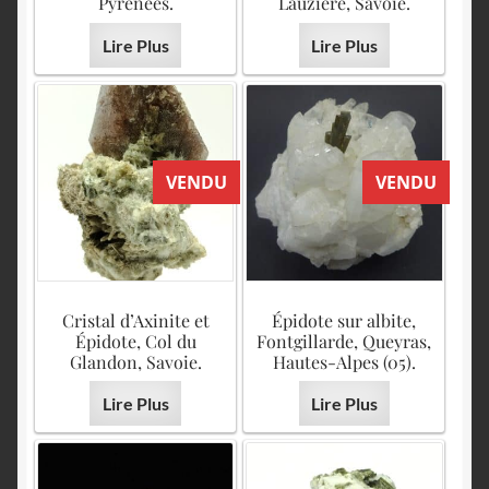
Pyrénées.
Lauzière, Savoie.
Lire Plus
Lire Plus
VENDU
VENDU
Cristal d’Axinite et
Épidote sur albite,
Épidote, Col du
Fontgillarde, Queyras,
Glandon, Savoie.
Hautes-Alpes (05).
Lire Plus
Lire Plus