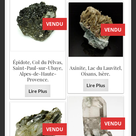
VENDU
VENDU
Épidote, Col du Pélvas,
Saint-Paul-sur-Ubaye,
Axinite, Lac du Lauvitel,
Alpes-de-Haute-
Oisans, Isère.
Provence.
Lire Plus
Lire Plus
VENDU
VENDU