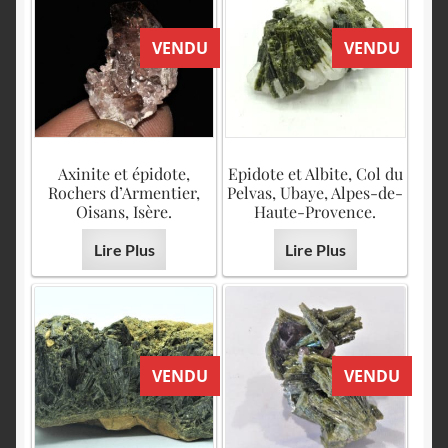
VENDU
VENDU
Axinite et épidote,
Epidote et Albite, Col du
Rochers d’Armentier,
Pelvas, Ubaye, Alpes-de-
Oisans, Isère.
Haute-Provence.
Lire Plus
Lire Plus
VENDU
VENDU