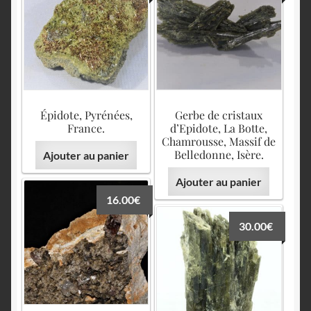
Épidote, Pyrénées,
Gerbe de cristaux
France.
d’Epidote, La Botte,
Chamrousse, Massif de
Belledonne, Isère.
Ajouter au panier
Ajouter au panier
16.00
€
30.00
€