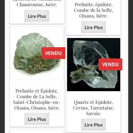
Chamrousse, Isère.
Prehnite, épidote,
Combe de la Selle,
Oisans, Isère.
Lire Plus
Lire Plus
VENDU
VENDU
Prehnite et Épidote,
Combe de La Selle,
Saint-Christophe-en-
Quartz et Epidote,
Oisans, Oisans, Isère.
Cevins, Tarentaise,
Savoie.
Lire Plus
Lire Plus