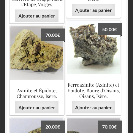
L’Etape, Vosges.
Ajouter au panier
Ajouter au panier
50.00
€
70.00
€
Ferroaxinite (Axinite) et
Axinite et Épidote,
Epidote, Bourg d’Oisans,
Chamrousse, Isère.
Oisans, Isère.
Ajouter au panier
Ajouter au panier
20.00
€
70.00
€