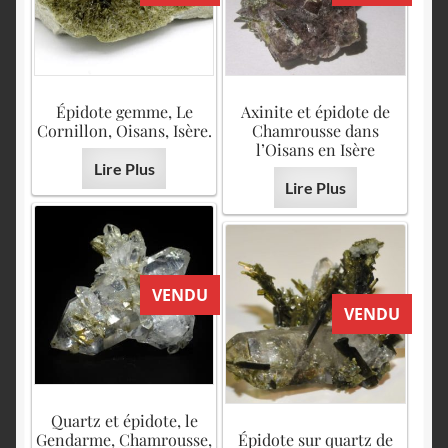
Épidote gemme, Le
Axinite et épidote de
Cornillon, Oisans, Isère.
Chamrousse dans
l’Oisans en Isère
Lire Plus
Lire Plus
VENDU
VENDU
Quartz et épidote, le
Gendarme, Chamrousse,
Épidote sur quartz de