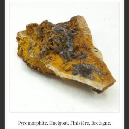
Pyromorphite, Huelgoat, Finistère, Bretagne.