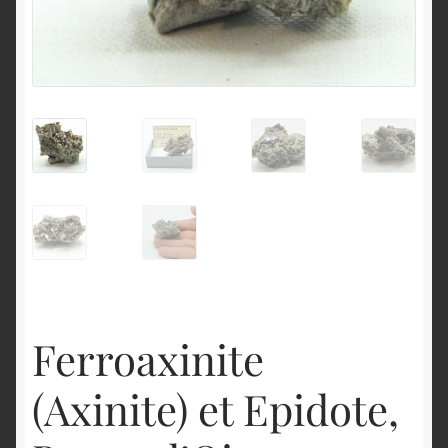
English
Ferroaxinite
(Axinite) et Epidote,