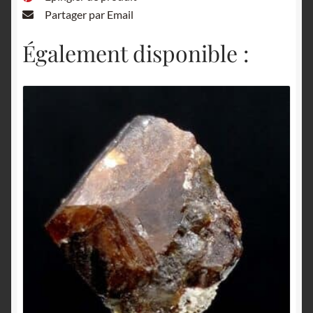
Partager par Email
Également disponible :