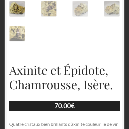
English
Axinite et Épidote,
Chamrousse, Isère.
70.00
€
Quatre cristaux bien brillants d’axinite couleur lie de vin