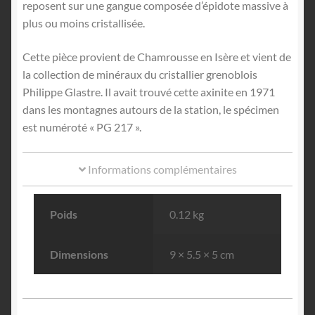
reposent sur une gangue composée d’épidote massive à
plus ou moins cristallisée.
Cette pièce provient de Chamrousse en Isère et vient de
la collection de minéraux du cristallier grenoblois
Philippe Glastre. Il avait trouvé cette axinite en 1971
dans les montagnes autours de la station, le spécimen
est numéroté « PG 217 ».
Informations complémentaires
Poids
0.12 kg
Dimensions
9 × 5.5 × 5 cm