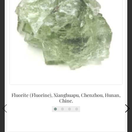
Fluorite (Fluorine), Xianghuapu, Chenzhou, Hunan,
Chine.