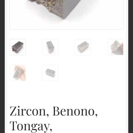
English
Zircon, Benono,
Tongay,