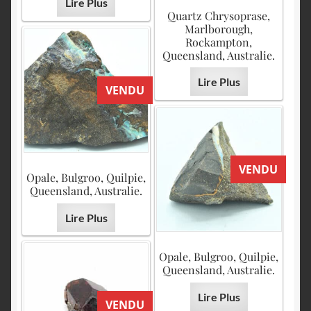
Lire Plus
Quartz Chrysoprase,
Marlborough,
Rockampton,
Queensland, Australie.
Lire Plus
VENDU
VENDU
Opale, Bulgroo, Quilpie,
Queensland, Australie.
Lire Plus
Opale, Bulgroo, Quilpie,
Queensland, Australie.
Lire Plus
VENDU