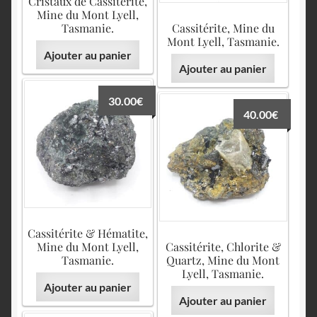
Cristaux de Cassitérite,
Mine du Mont Lyell,
Tasmanie.
Cassitérite, Mine du
Mont Lyell, Tasmanie.
Ajouter au panier
Ajouter au panier
30.00
€
40.00
€
Cassitérite & Hématite,
Mine du Mont Lyell,
Cassitérite, Chlorite &
Tasmanie.
Quartz, Mine du Mont
Lyell, Tasmanie.
Ajouter au panier
Ajouter au panier