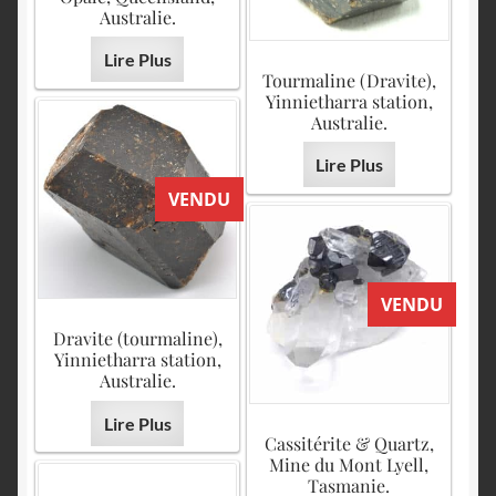
Australie.
Lire Plus
Tourmaline (Dravite),
Yinnietharra station,
Australie.
Lire Plus
VENDU
VENDU
Dravite (tourmaline),
Yinnietharra station,
Australie.
Lire Plus
Cassitérite & Quartz,
Mine du Mont Lyell,
Tasmanie.