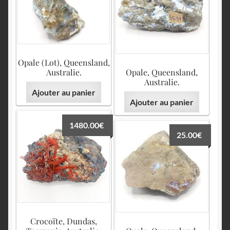
Opale (Lot), Queensland,
Australie.
Opale, Queensland,
Australie.
Ajouter au panier
Ajouter au panier
1480.00
€
25.00
€
Crocoïte, Dundas,