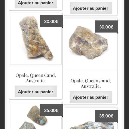
Ajouter au panier
Ajouter au panier
30.00
€
30.00
€
Opale, Queensland,
Australie.
Opale, Queensland,
Australie.
Ajouter au panier
Ajouter au panier
35.00
€
35.00
€