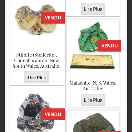
Lire Plus
VENDU
VENDU
Stilbite (Stellérite),
Coonabarabran, New
South Wales, Australie.
Lire Plus
Malachite, N. S. Wales,
Australie.
Lire Plus
VENDU