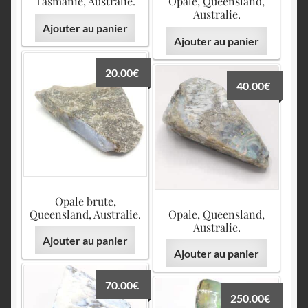
Tasmanie, Australie.
Opale, Queensland,
Australie.
Ajouter au panier
Ajouter au panier
20.00
€
40.00
€
Opale brute,
Queensland, Australie.
Opale, Queensland,
Australie.
Ajouter au panier
Ajouter au panier
70.00
€
250.00
€