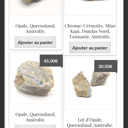
Opale, Queensland,
Chrome-Cérussite, Mine
Australie.
Kapi, Dundas Nord,
Tasmanie, Australie.
Ajouter au panier
Ajouter au panier
45.00
€
30.00
€
Opale, Queensland,
Australie.
Lot d’Opale,
Queensland, Australie.