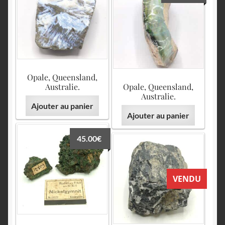
Opale, Queensland,
Australie.
Opale, Queensland,
Australie.
Ajouter au panier
Ajouter au panier
45.00
€
VENDU