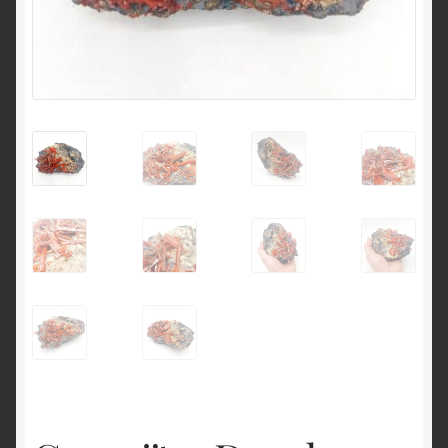
English