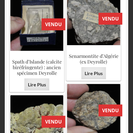
VENDU
VENDU
Senarmontite d’Algérie
Spath d’Islande (calcite
(ex Deyrolle)
biréfringente) : ancien
spécimen Deyrolle
Lire Plus
Lire Plus
VENDU
VENDU