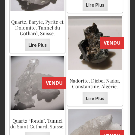
Lire Plus
Quartz, Baryte, Pyrite et
Dolomite, Tunnel du
Gothard, Suisse.
VENDU
Lire Plus
Nadorite, Djebel Nador,
VENDU
Constantine, Algérie.
Lire Plus
Quartz “fondu”, Tunnel
du Saint Gothard, Suisse.