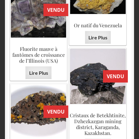
VENDU
Or natif du Venezuela
Lire Plus
Fluorite mauve à
fantômes de croissance
de l’Illinois (USA)
Lire Plus
VENDU
VENDU
Cristaux de Betekhtinite,
Dzhezkazgan mining
district, Karaganda,
Kazakhstan.