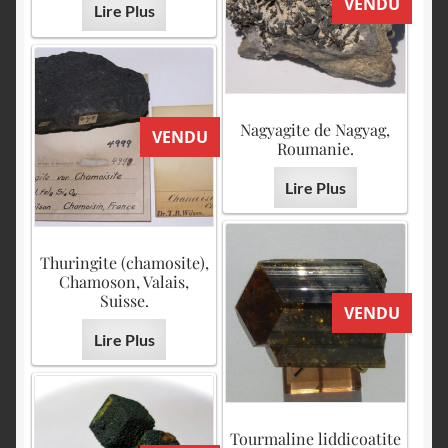
VENDU
Lire Plus
Nagyagite de Nagyag,
VENDU
Roumanie.
Lire Plus
Thuringite (chamosite),
Chamoson, Valais,
Suisse.
VENDU
Lire Plus
Tourmaline liddicoatite