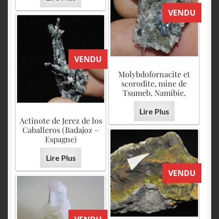
VENDU
VENDU
Molybdofornacite et
scorodite, mine de
Tsumeb, Namibie.
Lire Plus
Actinote de Jerez de los
Caballeros (Badajoz –
Espagne)
Lire Plus
VENDU