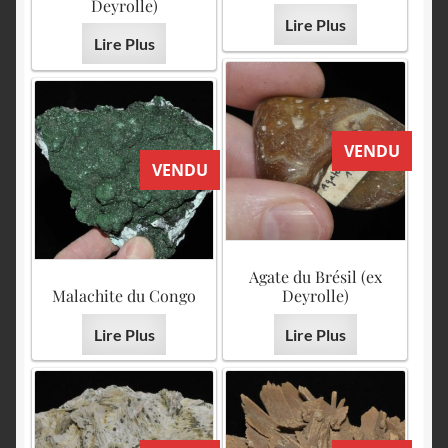
English
Deyrolle)
Lire Plus
Lire Plus
VENDU
VENDU
Agate du Brésil (ex
Malachite du Congo
Deyrolle)
Lire Plus
Lire Plus