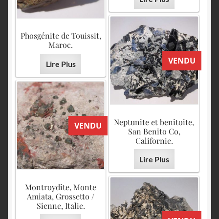
Phosgénite de Touissit,
Maroc.
VENDU
Lire Plus
Neptunite et benitoite,
VENDU
San Benito Co,
Californie.
Lire Plus
Montroydite, Monte
Amiata, Grossetto /
Sienne, Italie.