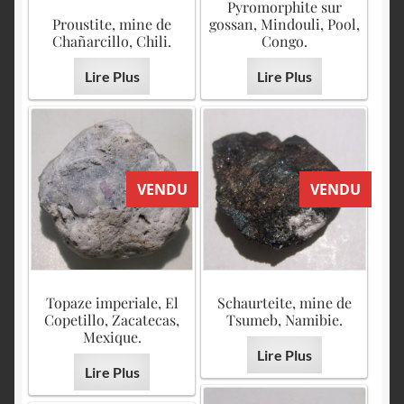
Pyromorphite sur
Proustite, mine de
gossan, Mindouli, Pool,
Chañarcillo, Chili.
Congo.
Lire Plus
Lire Plus
VENDU
VENDU
Topaze imperiale, El
Schaurteite, mine de
Copetillo, Zacatecas,
Tsumeb, Namibie.
Mexique.
Lire Plus
Lire Plus