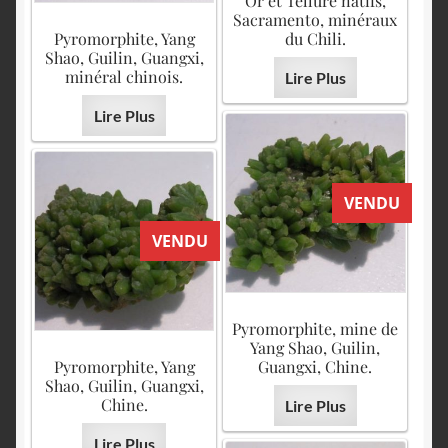
Or et Tellure natifs,
Sacramento, minéraux
Pyromorphite, Yang
du Chili.
Shao, Guilin, Guangxi,
minéral chinois.
Lire Plus
Lire Plus
VENDU
VENDU
Pyromorphite, mine de
Yang Shao, Guilin,
Pyromorphite, Yang
Guangxi, Chine.
Shao, Guilin, Guangxi,
Chine.
Lire Plus
Lire Plus