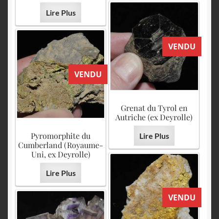
Lire Plus
VENDU
VENDU
Grenat du Tyrol en
Autriche (ex Deyrolle)
Pyromorphite du
Lire Plus
Cumberland (Royaume-
Uni, ex Deyrolle)
Lire Plus
VENDU