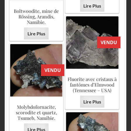
Lire Plus
Boltwoodite, mine de
Rössing, Arandis,
Namibie.
Lire Plus
VENDU
VENDU
Fluorite avec cristaux à
fantômes d’Elmwood
(Tennessee – USA)
Lire Plus
Molybdofornacite,
scorodite et quartz,
Tsumeb, Namibie.
Lire Plus