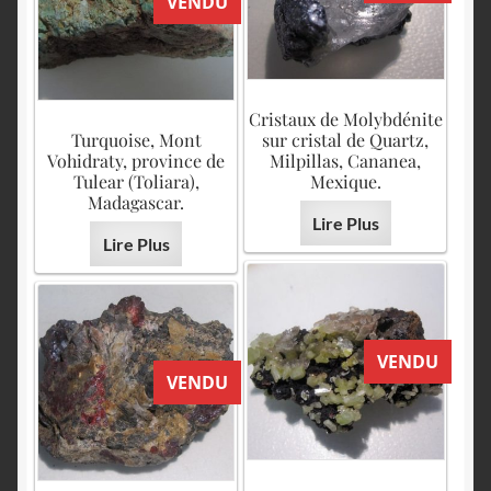
VENDU
Cristaux de Molybdénite
Turquoise, Mont
sur cristal de Quartz,
Vohidraty, province de
Milpillas, Cananea,
Tulear (Toliara),
Mexique.
Madagascar.
Lire Plus
Lire Plus
VENDU
VENDU