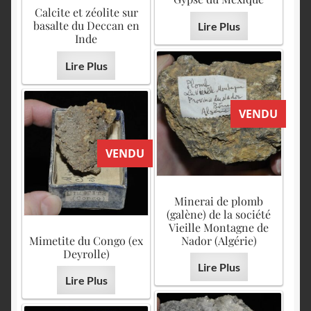
Calcite et zéolite sur
basalte du Deccan en
Lire Plus
Inde
Lire Plus
VENDU
VENDU
Minerai de plomb
(galène) de la société
Vieille Montagne de
Mimetite du Congo (ex
Nador (Algérie)
Deyrolle)
Lire Plus
Lire Plus