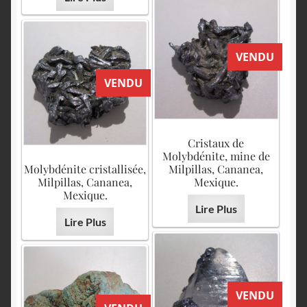
VENDU
VENDU
Cristaux de
Molybdénite, mine de
Molybdénite cristallisée,
Milpillas, Cananea,
Milpillas, Cananea,
Mexique.
Mexique.
Lire Plus
Lire Plus
VENDU