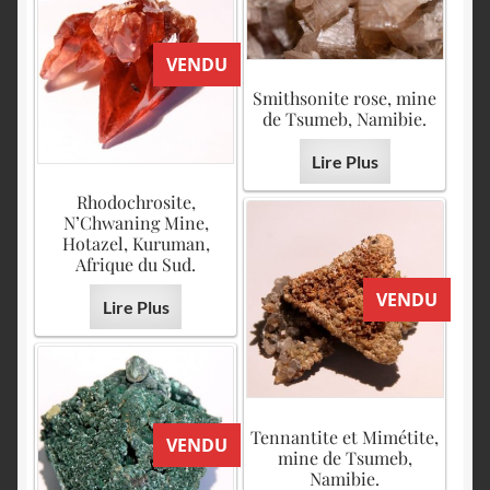
VENDU
Smithsonite rose, mine
de Tsumeb, Namibie.
Lire Plus
Rhodochrosite,
N’Chwaning Mine,
Hotazel, Kuruman,
Afrique du Sud.
VENDU
Lire Plus
Tennantite et Mimétite,
VENDU
mine de Tsumeb,
Namibie.