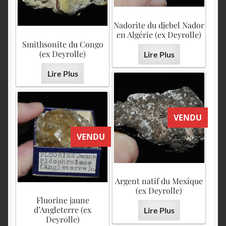
Nadorite du djebel Nador
en Algérie (ex Deyrolle)
Smithsonite du Congo
(ex Deyrolle)
Lire Plus
Lire Plus
VENDU
VENDU
Argent natif du Mexique
(ex Deyrolle)
Fluorine jaune
d’Angleterre (ex
Lire Plus
Deyrolle)