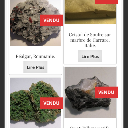
VENDU
Cristal de Soufre sur
marbre de Carrare,
Italie.
Réalgar, Roumanie.
Lire Plus
Lire Plus
VENDU
VENDU