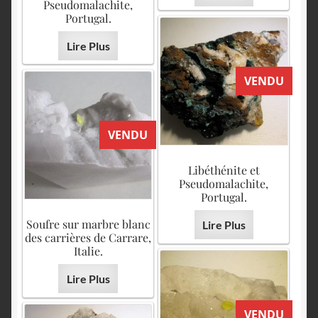
Pseudomalachite,
Portugal.
Lire Plus
VENDU
VENDU
Libéthénite et
Pseudomalachite,
Portugal.
Soufre sur marbre blanc
Lire Plus
des carrières de Carrare,
Italie.
Lire Plus
VENDU