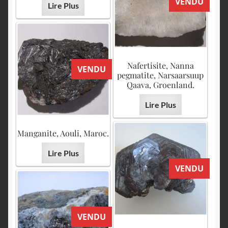
VENDU
Lire Plus
Nafertisite, Nanna
VENDU
pegmatite, Narsaarsuup
Qaava, Groenland.
Lire Plus
Manganite, Aouli, Maroc.
Lire Plus
VENDU
VENDU