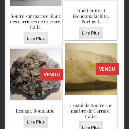
Libéthénite et
Soufre sur marbre blanc
Pseudomalachite,
des carrières de Carrare,
Portugal.
Italie.
Lire Plus
Lire Plus
VENDU
VENDU
Cristal de Soufre sur
Réalgar, Roumanie.
marbre de Carrare,
Italie.
Lire Plus
Lire Plus