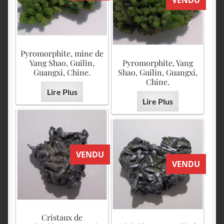
VENDU
Pyromorphite, mine de
Yang Shao, Guilin,
Pyromorphite, Yang
Guangxi, Chine.
Shao, Guilin, Guangxi,
Chine.
Lire Plus
Lire Plus
VENDU
VENDU
Cristaux de