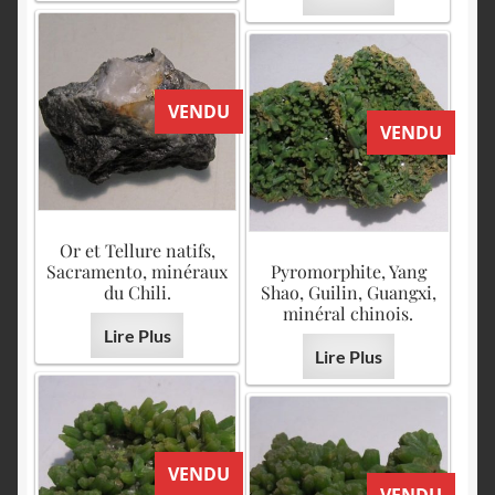
VENDU
VENDU
Or et Tellure natifs,
Sacramento, minéraux
Pyromorphite, Yang
du Chili.
Shao, Guilin, Guangxi,
minéral chinois.
Lire Plus
Lire Plus
VENDU