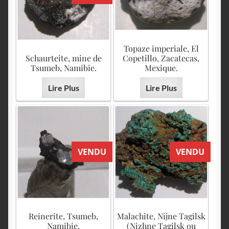
Topaze imperiale, El
Schaurteite, mine de
Copetillo, Zacatecas,
Tsumeb, Namibie.
Mexique.
Lire Plus
Lire Plus
VENDU
VENDU
Reinerite, Tsumeb,
Malachite, Nijne Tagilsk
Namibie.
(Nizhne Tagilsk ou