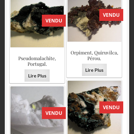
VENDU
VENDU
Orpiment, Quiruvilca,
Pseudomalachite,
Pérou.
Portugal.
Lire Plus
Lire Plus
VENDU
VENDU