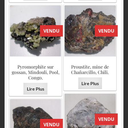
VENDU
VENDU
Pyromorphite sur
Proustite, mine de
gossan, Mindouli, Pool,
Chañarcillo, Chili.
Congo.
Lire Plus
Lire Plus
VENDU
VENDU