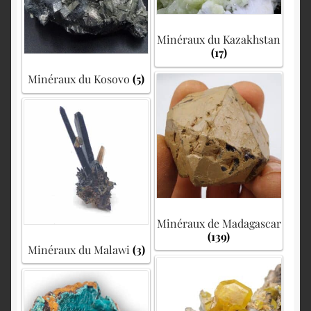
Minéraux du Kazakhstan
(17)
Minéraux du Kosovo
(5)
Minéraux de Madagascar
(139)
Minéraux du Malawi
(3)