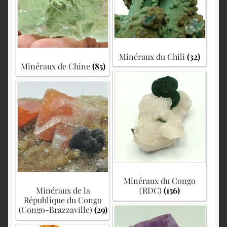
Minéraux du Chili
(32)
Minéraux de Chine
(85)
Minéraux du Congo
Minéraux de la
(RDC)
(156)
République du Congo
(Congo-Brazzaville)
(29)