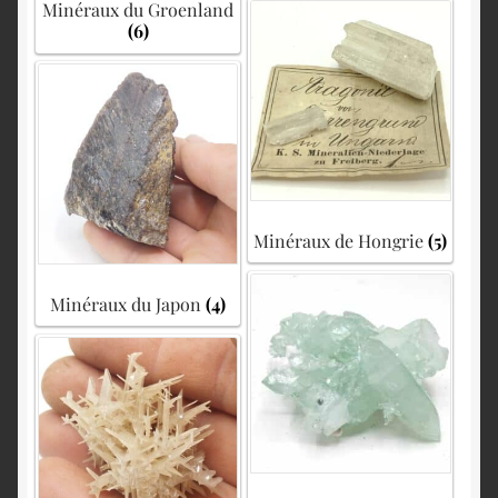
Minéraux du Groenland
(6)
Minéraux de Hongrie
(5)
Minéraux du Japon
(4)