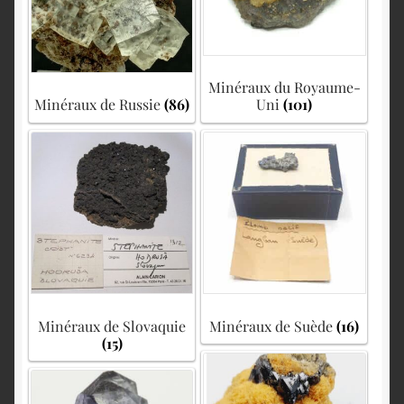
Minéraux du Royaume-
Minéraux de Russie
(86)
Uni
(101)
Minéraux de Slovaquie
Minéraux de Suède
(16)
(15)