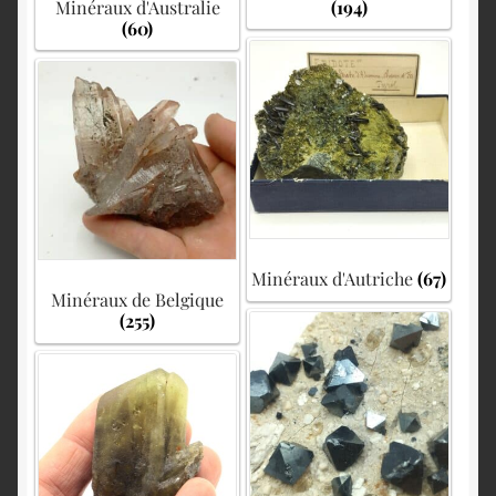
Minéraux d'Australie
(194)
(60)
Minéraux d'Autriche
(67)
Minéraux de Belgique
(255)