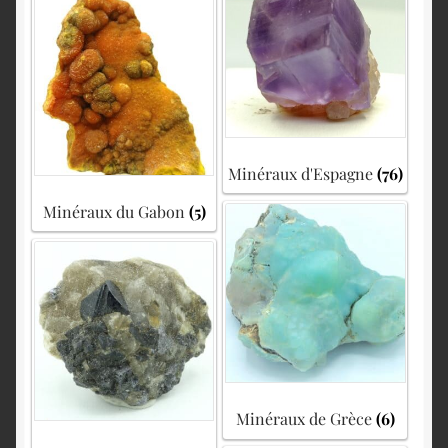
Minéraux d'Espagne
(76)
Minéraux du Gabon
(5)
Minéraux de Grèce
(6)