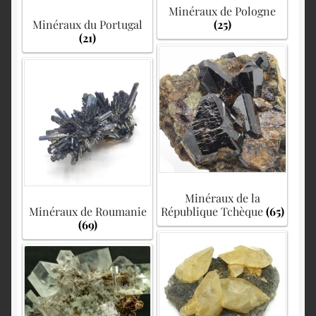
Minéraux de Pologne
Minéraux du Portugal
(25)
(21)
Minéraux de la
Minéraux de Roumanie
République Tchèque
(65)
(69)