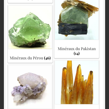
Minéraux du Pakistan
(14)
Minéraux du Pérou
(46)