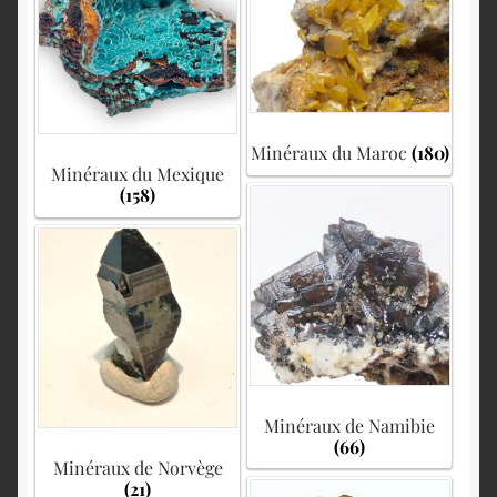
Minéraux du Maroc
(180)
Minéraux du Mexique
(158)
Minéraux de Namibie
(66)
Minéraux de Norvège
(21)