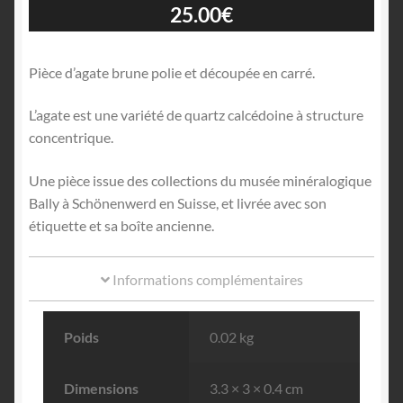
25.00
€
Pièce d’agate brune polie et découpée en carré.
L’agate est une variété de quartz calcédoine à structure
concentrique.
Une pièce issue des collections du musée minéralogique
Bally à Schönenwerd en Suisse, et livrée avec son
étiquette et sa boîte ancienne.
Informations complémentaires
Poids
0.02 kg
Dimensions
3.3 × 3 × 0.4 cm